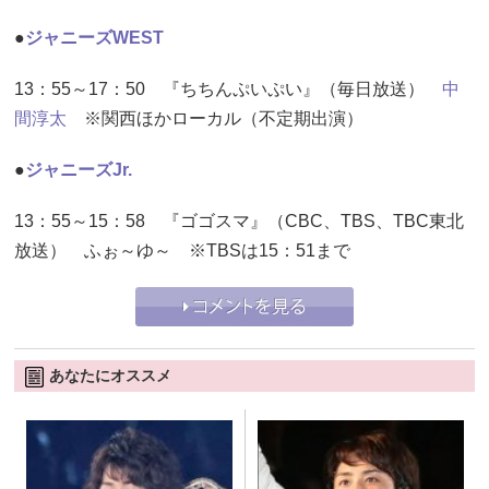
●
ジャニーズWEST
13：55～17：50 『ちちんぷいぷい』（毎日放送）
中
間淳太
※関西ほかローカル（不定期出演）
●
ジャニーズJr.
13：55～15：58 『ゴゴスマ』（CBC、TBS、TBC東北
放送） ふぉ～ゆ～ ※TBSは15：51まで
あなたにオススメ