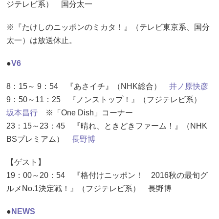
ジテレビ系） 国分太一
※『たけしのニッポンのミカタ！』（テレビ東京系、国分
太一）は放送休止。
●
V6
8：15～ 9：54 『あさイチ』（NHK総合）
井ノ原快彦
9：50～11：25 『ノンストップ！』（フジテレビ系）
坂本昌行
※「One Dish」コーナー
23：15～23：45 『晴れ、ときどきファーム！』（NHK
BSプレミアム）
長野博
【ゲスト】
19：00～20：54 『格付けニッポン！ 2016秋の最旬グ
ルメNo.1決定戦！』（フジテレビ系） 長野博
●
NEWS