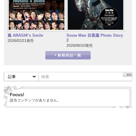
嵐 ARASHI’s Smile
Snow Man 目黒蓮 Photo Story
2
2026/02/21発売
2026/06/10発売
Focus!
該当コンテンツがありません。