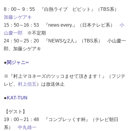
8：00～ 9：55 『白熱ライブ ビビット』（TBS系）
加藤シゲアキ
15：50～16：53 『news every.』（日本テレビ系）
小
山慶一郎
※不定期
24：50～25：20 『NEWSな2人』（TBS系） 小山慶一
郎、加藤シゲアキ
●
関ジャニ∞
※『村上マヨネーズのツッコませて頂きます！』（フジテ
レビ、
村上信五
）は放送休止
●
KAT-TUN
【ゲスト】
19：00～21：48 『コンプレッくす杯』（テレビ朝日
系）
中丸雄一