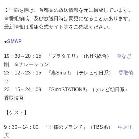
※一部を除き、首都圏の放送情報を元に構成しています。
※番組編成、及び放送日時は変更になることがあります。
最新情報は番組公式サイト等をご確認ください。
●
SMAP
19：30～20：15 『ブラタモリ』（NHK総合）
草なぎ
剛
※ナレーション
23：12～23：15 『裏Sma!!』（テレビ朝日系）
香取慎
吾
23：15～24：09 『SmaSTATION!!』（テレビ朝日系）
香取慎吾
【ゲスト】
9：30～14：00 『王様のブランチ』（TBS系）
中居正
広