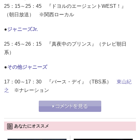
25：15～25：45 『ドヨルのエージェントWEST！』
（朝日放送） ※関西ローカル
●
ジャニーズJr.
25：45～26：15 『真夜中のプリンス』（テレビ朝日
系）
●
その他ジャニーズ
17：00～17：30 『バース・デイ』（TBS系）
東山紀
之
※ナレーション
あなたにオススメ