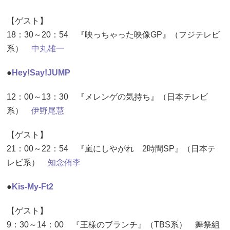
【ゲスト】
18：30～20：54 『映っちゃった映像GP』（フジテレビ
系）
中丸雄一
●
Hey!Say!JUMP
12：00～13：30 『メレンゲの気持ち』（日本テレビ
系）
伊野尾慧
【ゲスト】
21：00～22：54 『嵐にしやがれ 2時間SP』（日本テ
レビ系）
知念侑李
●
Kis-My-Ft2
【ゲスト】
9：30～14：00 『王様のブランチ』（TBS系） 舞祭組