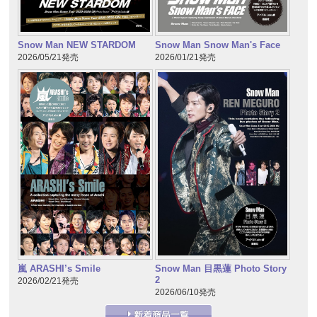
Snow Man NEW STARDOM
Snow Man Snow Man's Face
2026/05/21発売
2026/01/21発売
嵐 ARASHI’s Smile
Snow Man 目黒蓮 Photo Story
2
2026/02/21発売
2026/06/10発売