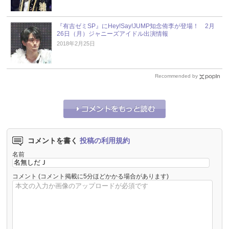
『有吉ゼミSP』にHey!Say!JUMP知念侑李が登場！ 2月
26日（月）ジャニーズアイドル出演情報
2018年2月25日
Recommended by
コメントを書く
投稿の利用規約
名前
コメント
(コメント掲載に5分ほどかかる場合があります)