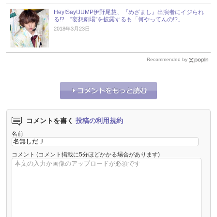
Hey!Say!JUMP伊野尾慧、『めざまし』出演者にイジられ
る!? “妄想劇場”を披露するも「何やってんの!?」
2018年3月23日
Recommended by
コメントを書く
投稿の利用規約
名前
コメント
(コメント掲載に5分ほどかかる場合があります)