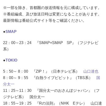
※一部を除き、首都圏の放送情報を元に構成しています。
※番組編成、及び放送日時は変更になることがあります。
最新情報は番組公式サイト等をご確認ください。
●
SMAP
22：00～23：24 『SMAP×SMAP SP』（フジテレビ
系）
●
TOKIO
5：50～ 8：00 『ZIP！』（日本テレビ系）
山口達也
8：00～ 9：55 『白熱ライブビビット』（TBS系）
国
分太一
11：25～11：30 『国分太一のおさんぽジャパン』（フ
ジテレビ系） 国分太一
18：55～19：25 『Rの法則』（NHK Eテレ） 山口達