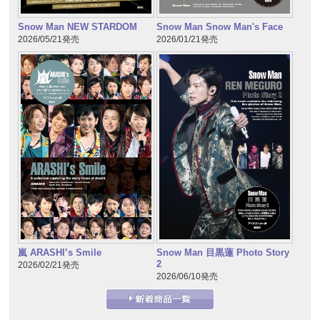
Snow Man NEW STARDOM
Snow Man Snow Man's Face
2026/05/21発売
2026/01/21発売
嵐 ARASHI’s Smile
Snow Man 目黒蓮 Photo Story
2
2026/02/21発売
2026/06/10発売