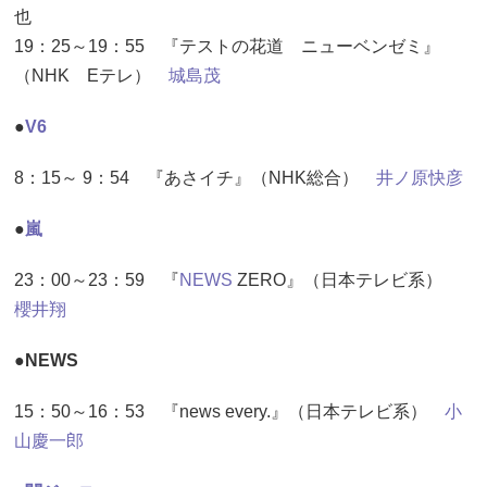
也
19：25～19：55 『テストの花道 ニューベンゼミ』
（NHK Eテレ）
城島茂
●
V6
8：15～ 9：54 『あさイチ』（NHK総合）
井ノ原快彦
●
嵐
23：00～23：59 『
NEWS
ZERO』（日本テレビ系）
櫻井翔
●NEWS
15：50～16：53 『news every.』（日本テレビ系）
小
山慶一郎