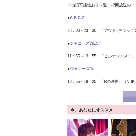
※出演可能性あり（週1～2回放送の
●
A.B.C-Z
23：00～23：30 『アウト×デラ
●
ジャニーズWEST
11：55～13：55 『ヒルナンデス
●
ジャニーズJr.
18：55～19：25 『Rの法則』（N
今、あなたにオススメ