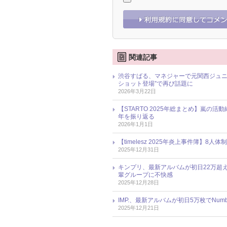
関連記事
渋谷すばる、マネジャーで元関西ジュニ
ショット登場”で再び話題に
2026年3月22日
【STARTO 2025年総まとめ】嵐の活
年を振り返る
2026年1月1日
【timelesz 2025年炎上事件簿
2025年12月31日
キンプリ、最新アルバムが初日22万超
輩グループに不快感
2025年12月28日
IMP.、最新アルバムが初日5万枚でNum
2025年12月21日