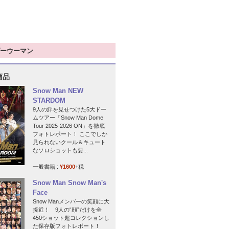
ーウーマン
商品
Snow Man NEW
STARDOM
9人の絆を見せつけた5大ドー
ムツアー「Snow Man Dome
Tour 2025-2026 ON」を徹底
フォトレポート！ ここでしか
見られないクール＆キュート
なソロショットも要...
一般書籍 :
¥1600
+税
Snow Man Snow Man's
Face
Snow Manメンバーの笑顔に大
接近！ 9人の“顔”だけを全
450ショット超コレクションし
た保存版フォトレポート！