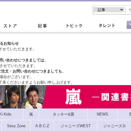
するお知らせ
させていただきます。
問い合わせにつきましては、
させていただきます。
ご注文・
お問い合わせにつきましても、
場合がございます。
了承くださいますようお願い申し上げます。
Ki Kids
嵐
タッキー&翼
NEWS
Sexy Zone
A.B.C-Z
ジャニーズWEST
ジャニーズJr.