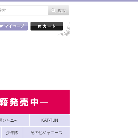
関ジャニ∞
KAT-TUN
少年隊
その他ジャニーズ