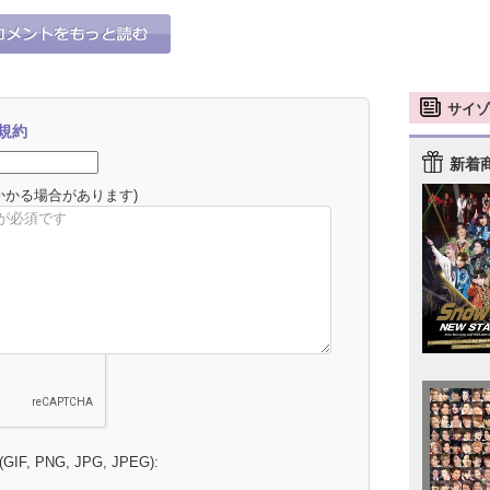
サイゾ
規約
新着
かかる場合があります)
 (GIF, PNG, JPG, JPEG):