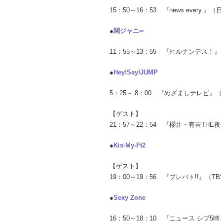
15：50～16：53 『news every
●
関ジャニ∞
11：55～13：55 『ヒルナンデス
●
Hey!Say!JUMP
5：25～ 8：00 『めざましテレビ
【ゲスト】
21：57～22：54 『櫻井・有吉TH
●
Kis-My-Ft2
【ゲスト】
19：00～19：56 『プレバト!!』（
●
Sexy Zone
16：50～18：10 『ニュース シブ5