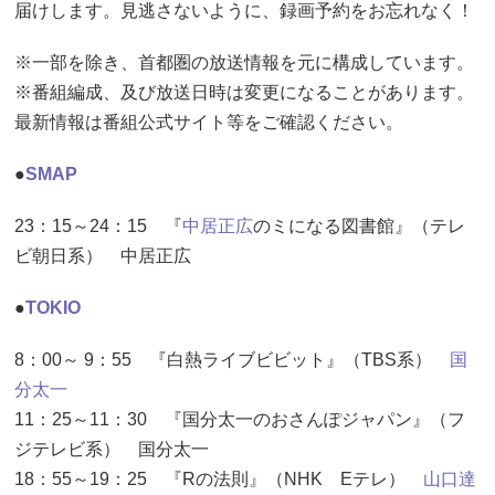
届けします。見逃さないように、録画予約をお忘れなく！
※一部を除き、首都圏の放送情報を元に構成しています。
※番組編成、及び放送日時は変更になることがあります。
最新情報は番組公式サイト等をご確認ください。
●
SMAP
23：15～24：15 『
中居正広
のミになる図書館』（テレ
ビ朝日系） 中居正広
●
TOKIO
8：00～ 9：55 『白熱ライブビビット』（TBS系）
国
分太一
11：25～11：30 『国分太一のおさんぽジャパン』（フ
ジテレビ系） 国分太一
18：55～19：25 『Rの法則』（NHK Eテレ）
山口達