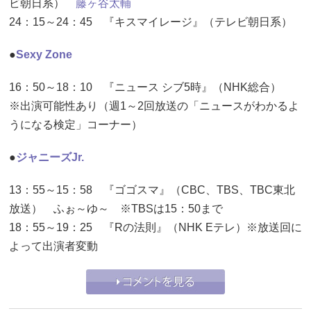
ビ朝日系）
藤ヶ谷太輔
24：15～24：45 『キスマイレージ』（テレビ朝日系）
●
Sexy Zone
16：50～18：10 『ニュース シブ5時』（NHK総合）
※出演可能性あり（週1～2回放送の「ニュースがわかるよ
うになる検定」コーナー）
●
ジャニーズJr.
13：55～15：58 『ゴゴスマ』（CBC、TBS、TBC東北
放送） ふぉ～ゆ～ ※TBSは15：50まで
18：55～19：25 『Rの法則』（NHK Eテレ）※放送回に
よって出演者変動