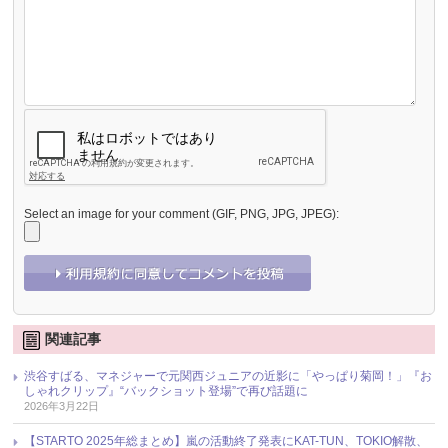
Select an image for your comment (GIF, PNG, JPG, JPEG):
関連記事
渋谷すばる、マネジャーで元関西ジュニアの近影に「やっぱり菊岡！」『お
しゃれクリップ』“バックショット登場”で再び話題に
2026年3月22日
【STARTO 2025年総まとめ】嵐の活動終了発表にKAT-TUN、TOKIO解散、