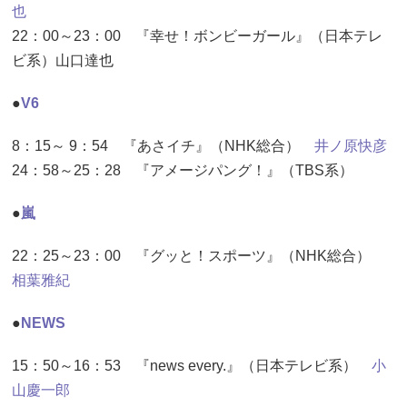
也
22：00～23：00 『幸せ！ボンビーガール』（日本テレ
ビ系）山口達也
●
V6
8：15～ 9：54 『あさイチ』（NHK総合）
井ノ原快彦
24：58～25：28 『アメージパング！』（TBS系）
●
嵐
22：25～23：00 『グッと！スポーツ』（NHK総合）
相葉雅紀
●
NEWS
15：50～16：53 『news every.』（日本テレビ系）
小
山慶一郎