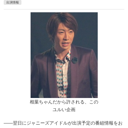
出演情報
相葉ちゃんだから許される、この
ユルい企画
――翌日にジャニーズアイドルが出演予定の番組情報をお