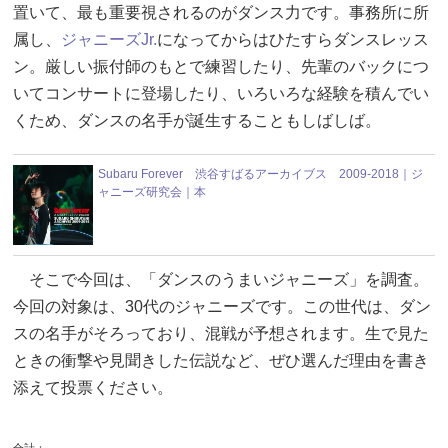
置いて、最も重要視されるのがダンス力です。事務所に所
属し、
ジャニーズJr.
になってからはひたすらダンスレッス
ン。厳しい振付師のもとで練習したり、先輩のバックにつ
いてコンサートに登場したり、いろいろな経験を積んでい
くため、ダンスの名手が誕生することもしばしば。
Subaru Forever 渋谷すばるアーカイブス 2009-2018｜ジ
ャニーズ研究会｜本
そこで今回は、「ダンスのうまいジャニーズ」を調査。
今回の対象は、30代のジャニーズです。この世代は、ダン
スの名手がそろっており、混戦が予想されます。生で見た
ときの衝撃や見聞きした伝説など、ぜひ選んだ理由を書き
添えて投票ください。
合計：