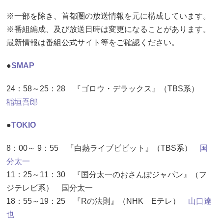
※一部を除き、首都圏の放送情報を元に構成しています。
※番組編成、及び放送日時は変更になることがあります。
最新情報は番組公式サイト等をご確認ください。
●
SMAP
24：58～25：28 『ゴロウ・デラックス』（TBS系）
稲垣吾郎
●
TOKIO
8：00～ 9：55 『白熱ライブビビット』（TBS系）
国
分太一
11：25～11：30 『国分太一のおさんぽジャパン』（フ
ジテレビ系） 国分太一
18：55～19：25 『Rの法則』（NHK Eテレ）
山口達
也