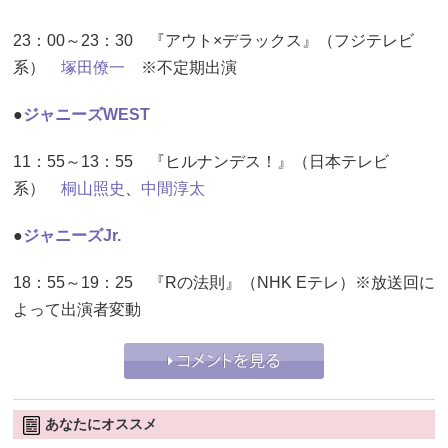
23：00～23：30 『アウト×デラックス』（フジテレビ
系）
塚田僚一
※不定期出演
●
ジャニーズWEST
11：55～13：55 『ヒルナンデス！』（日本テレビ
系）
桐山照史
、
中間淳太
●
ジャニーズJr.
18：55～19：25 『Rの法則』（NHK Eテレ）※放送回に
よって出演者変動
あなたにオススメ