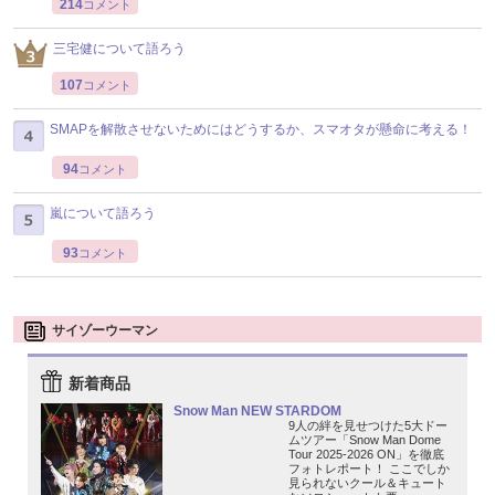
214
コメント
三宅健について語ろう
107
コメント
SMAPを解散させないためにはどうするか、スマオタが懸命に考える！
94
コメント
嵐について語ろう
93
コメント
サイゾーウーマン
新着商品
Snow Man NEW STARDOM
9人の絆を見せつけた5大ドー
ムツアー「Snow Man Dome
Tour 2025-2026 ON」を徹底
フォトレポート！ ここでしか
見られないクール＆キュート