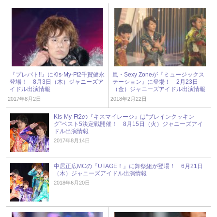
『プレバト!!』にKis-My-Ft2千賀健永
嵐・Sexy Zoneが『ミュージックス
登場！ 8月3日（木）ジャニーズア
テーション』に登場！ 2月23日
イドル出演情報
（金）ジャニーズアイドル出演情報
2017年8月2日
2018年2月22日
Kis-My-Ft2の『キスマイレージ』は“ブレインクッキン
グ”ベスト5決定戦開催！ 8月15日（火）ジャニーズアイ
ドル出演情報
2017年8月14日
中居正広MCの『UTAGE！』に舞祭組が登場！ 6月21日
（木）ジャニーズアイドル出演情報
2018年6月20日