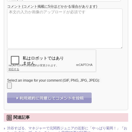
コメント
(コメント掲載に5分ほどかかる場合があります)
Select an image for your comment (GIF, PNG, JPG, JPEG):
関連記事
渋谷すばる、マネジャーで元関西ジュニアの近影に「やっぱり菊岡！」『お