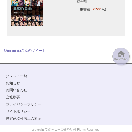
櫻井翔
一般書籍 :
¥1500
+税
@jmaniajpさんのツイート
タレント一覧
お知らせ
お問い合わせ
会社概要
プライバシーポリシー
サイトポリシー
特定商取引法上の表示
copyright (C)ジャニーズ研究会 All Rights Reserved.