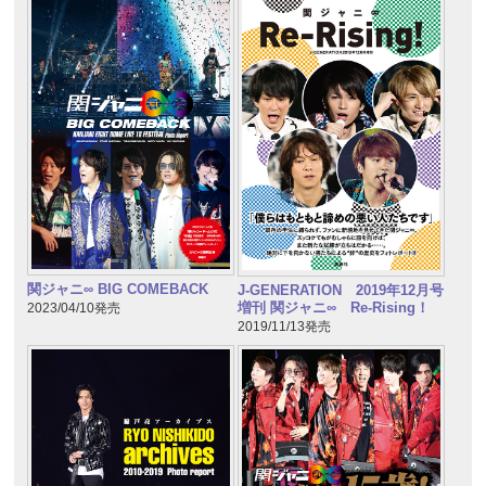
関ジャニ∞ BIG COMEBACK
J-GENERATION 2019年12月号
増刊 関ジャニ∞ Re-Rising！
2023/04/10発売
2019/11/13発売