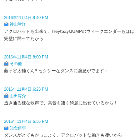
2016年11月4日 8:40 PM
神山智洋
アクロバットも出来て、Hey!Say!JUMPのウィークエンダーもほぼ
完璧に踊ってたから
2016年11月4日 8:00 PM
その他
藤ヶ谷太輔くん!! セクシーなダンスに溜息がでます～
2016年11月4日 6:23 PM
山田涼介
透き通る様な歌声で、高音も凄く綺麗に出せているから！
2016年11月4日 5:36 PM
知念侑李
ダンスがとてもかっこよく、アクロバットな動きも凄いから