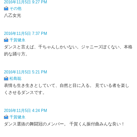
2016年11月5日 9:27 PM
その他
八乙女光
2016年11月5日 7:37 PM
千賀健永
ダンスと言えば、千ちゃんしかいない。ジャニーズぽくない、本格
的な踊り方。
2016年11月5日 5:21 PM
松島聡
表情も生き生きとしていて、自然と目に入る。 見ている者を楽し
くさせるダンスです。
2016年11月5日 4:24 PM
千賀健永
ダンス選抜の舞闘冠のメンバー。 千賀くん振付曲みんな良い！