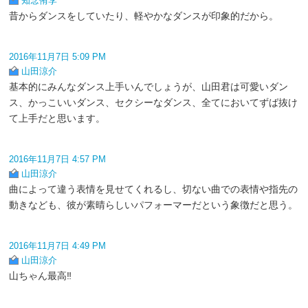
知念侑李
昔からダンスをしていたり、軽やかなダンスが印象的だから。
2016年11月7日 5:09 PM
山田涼介
基本的にみんなダンス上手いんでしょうが、山田君は可愛いダン
ス、かっこいいダンス、セクシーなダンス、全てにおいてずば抜け
て上手だと思います。
2016年11月7日 4:57 PM
山田涼介
曲によって違う表情を見せてくれるし、切ない曲での表情や指先の
動きなども、彼が素晴らしいパフォーマーだという象徴だと思う。
2016年11月7日 4:49 PM
山田涼介
山ちゃん最高‼︎