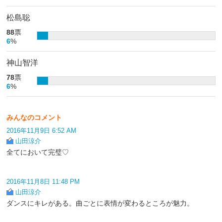
松島聡
88
票
6
%
神山智洋
78
票
6
%
みんなのコメント
2016年11月9日 6:52 AM
山田涼介
全てにおいて完璧♡
2016年11月8日 11:48 PM
山田涼介
ダンスにキレがある。曲ごとに表情が変わるところが魅力。