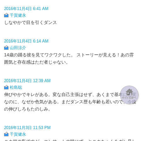
2016年11月4日 6:41 AM
千賀健永
しなやかで目を引くダンス
2016年11月4日 6:14 AM
山田涼介
14歳の踊る彼を見てワクワクした。 ストーリーが見える！あの雰
囲気と存在感はただ者じゃない。
2016年11月4日 12:39 AM
松島聡
伸びやかでキレがある。変な自己主張はせず、あくまで基本に忠実
なのに、なぜか色気がある。まだダンス歴も年齢も若いので、今後
の伸びしろもたのしみ。
2016年11月3日 11:53 PM
千賀健永