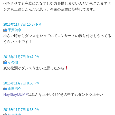
何をさせても完璧にこなすし努力を惜しまない人だからここまでダ
ンスも上達したんだと思う。今後の活躍に期待してます。
2016年11月7日 10:37 PM
千賀健永
小さい時からダンスをやっていてコンサートの振り付けもやってる
くらい上手です！
2016年11月7日 9:47 PM
その他
嵐の松潤がダンスうまいと思ったから
2016年11月7日 8:50 PM
山田涼介
Hey!Say!JUMP
はみんな上手いけどその中でもダントツ上手い！
2016年11月7日 6:33 PM