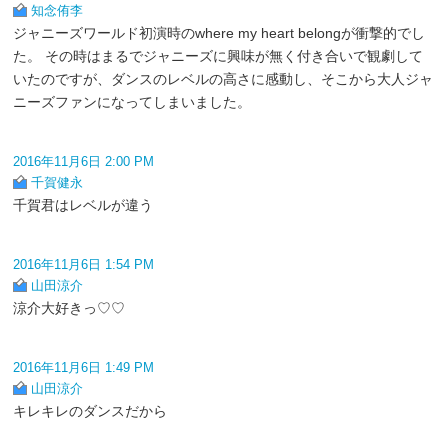
知念侑李
ジャニーズワールド初演時のwhere my heart belongが衝撃的でし
た。 その時はまるでジャニーズに興味が無く付き合いで観劇して
いたのですが、ダンスのレベルの高さに感動し、そこから大人ジャ
ニーズファンになってしまいました。
2016年11月6日 2:00 PM
千賀健永
千賀君はレベルが違う
2016年11月6日 1:54 PM
山田涼介
涼介大好きっ♡♡
2016年11月6日 1:49 PM
山田涼介
キレキレのダンスだから