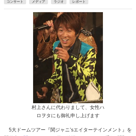
コンサート
メディア
ラジオ
レポート
村上さんに代わりまして、女性ハ
ロヲタにも御礼申し上げます
5大ドームツアー『関ジャニ’sエイターテインメント』を