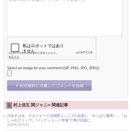
Select an image for your comment (GIF, PNG, JPG, JPEG):
村上信五 関ジャニ∞ 関連記事
渋谷すばる、マネジャーで元関西ジュニアの近影に「やっぱり菊岡！」『お
しゃれクリップ』“バックショット登場”で再び話題に
2026年3月22日