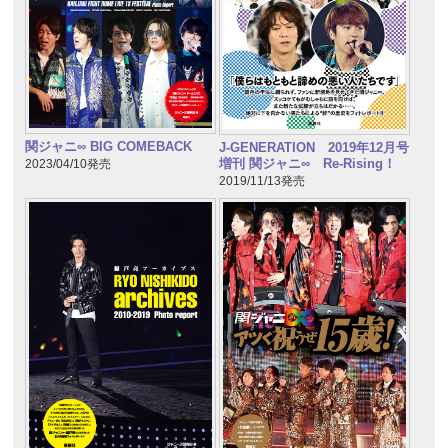
関ジャニ∞ BIG COMEBACK
J-GENERATION 2019年12月号
増刊 関ジャニ∞ Re-Rising！
2023/04/10発売
2019/11/13発売