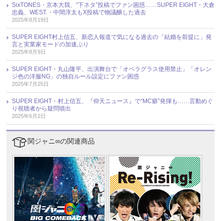
SixTONES・京本大我、“下ネタ”投稿でファン困惑……SUPER EIGHT・大倉
忠義、WEST.・中間淳太もX投稿で物議醸した過去
2025年8月19日
SUPER EIGHT村上信五、新恋人報道で気になる過去の「結婚を前提に」発
言と実業家モードの加速ぶり
2025年8月9日
SUPER EIGHT・丸山隆平、出演舞台で「オペラグラス使用禁止」「オレン
ジ色の洋服NG」の独自ルール設定にファン困惑
2025年7月25日
SUPER EIGHT・村上信五、『仰天ニュース』で“MC癖”発揮も……言動めぐ
り視聴者から疑問噴出
2025年6月2日
関ジャニ∞の関連商品