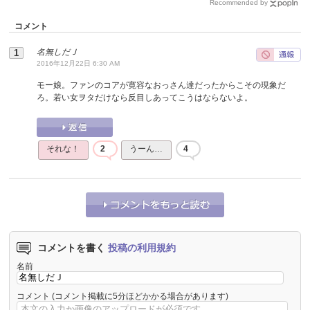
Recommended by
コメント
名無しだＪ
2016年12月22日 6:30 AM
モー娘。ファンのコアが寛容なおっさん達だったからこその現象だ
ろ。若い女ヲタだけなら反目しあってこうはならないよ。
それな！
2
うーん…
4
コメントを書く
投稿の利用規約
名前
コメント
(コメント掲載に5分ほどかかる場合があります)