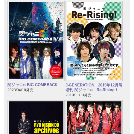
関ジャニ∞ BIG COMEBACK
J-GENERATION 2019年12月号
増刊 関ジャニ∞ Re-Rising！
2023/04/10発売
2019/11/13発売