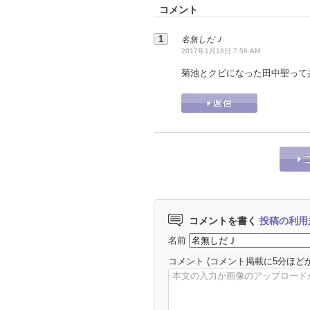
コメント
名無しだＪ
2017年1月18日 7:58 AM
菊池とクビになった田中聖って
コメントを書く
投稿の利用
名前
コメント
(コメント掲載に5分ほど