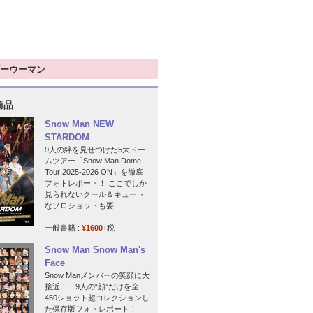
ーウーマン
商品
Snow Man NEW
STARDOM
9人の絆を見せつけた5大ドー
ムツアー「Snow Man Dome
Tour 2025-2026 ON」を徹底
フォトレポート！ ここでしか
見られないクール＆キュート
なソロショットも要...
一般書籍 :
¥1600
+税
Snow Man Snow Man's
Face
Snow Manメンバーの笑顔に大
接近！ 9人の“顔”だけを全
450ショット超コレクションし
た保存版フォトレポート！