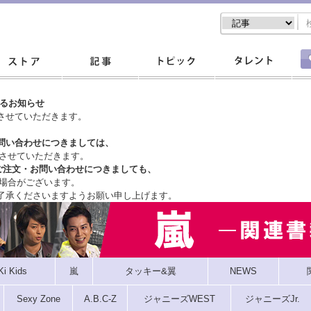
するお知らせ
させていただきます。
問い合わせにつきましては、
させていただきます。
ご注文・
お問い合わせにつきましても、
場合がございます。
了承くださいますようお願い申し上げます。
Ki Kids
嵐
タッキー&翼
NEWS
Sexy Zone
A.B.C-Z
ジャニーズWEST
ジャニーズJr.