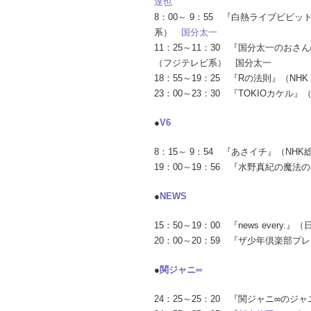
達也
8：00～ 9：55 『白熱ライブビビッ
系）
国分太一
11：25～11：30 『国分太一のおさ
（フジテレビ系） 国分太一
18：55～19：25 『Rの法則』（N
23：00～23：30 『TOKIOカケル
●
V6
8：15～ 9：54 『あさイチ』（NH
19：00～19：56 『水野真紀の魔
●
NEWS
15：50～19：00 『news every
20：00～20：59 『ザ少年倶楽部プ
●
関ジャニ∞
24：25～25：20 『関ジャニ∞の