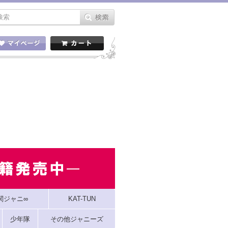
関ジャニ∞
KAT-TUN
少年隊
その他ジャニーズ