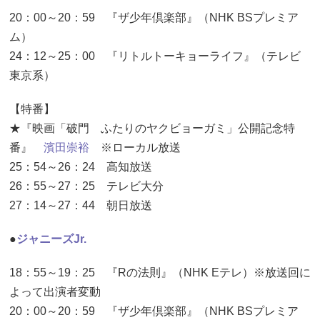
20：00～20：59 『ザ少年倶楽部』（NHK BSプレミア
ム）
24：12～25：00 『リトルトーキョーライフ』（テレビ
東京系）
【特番】
★『映画「破門 ふたりのヤクビョーガミ」公開記念特
番』
濱田崇裕
※ローカル放送
25：54～26：24 高知放送
26：55～27：25 テレビ大分
27：14～27：44 朝日放送
●
ジャニーズJr.
18：55～19：25 『Rの法則』（NHK Eテレ）※放送回に
よって出演者変動
20：00～20：59 『ザ少年倶楽部』（NHK BSプレミア