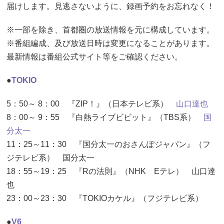
届けします。見逃さないように、録画予約をお忘れなく！
※一部を除き、首都圏の放送情報を元に構成しています。
※番組編成、及び放送日時は変更になることがあります。
最新情報は番組公式サイト等をご確認ください。
●
TOKIO
5：50～ 8：00 『ZIP！』（日本テレビ系）
山口達也
8：00～ 9：55 『白熱ライブビビット』（TBS系）
国
分太一
11：25～11：30 『国分太一のおさんぽジャパン』（フ
ジテレビ系） 国分太一
18：55～19：25 『Rの法則』（NHK Eテレ） 山口達
也
23：00～23：30 『TOKIOカケル』（フジテレビ系）
●
V6