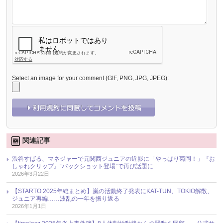
Select an image for your comment (GIF, PNG, JPG, JPEG):
関連記事
渋谷すばる、マネジャーで元関西ジュニアの近影に「やっぱり菊岡！」『お
しゃれクリップ』“バックショット登場”で再び話題に
2026年3月22日
【STARTO 2025年総まとめ】嵐の活動終了発表にKAT-TUN、TOKIO解散、
ジュニア再編……波乱の一年を振り返る
2026年1月1日