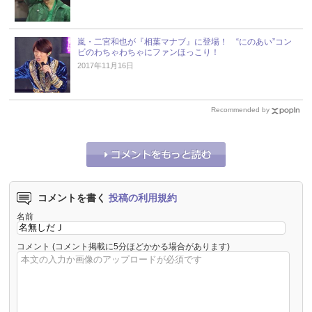
嵐・二宮和也が『相葉マナブ』に登場！ “にのあい”コン
ビのわちゃわちゃにファンほっこり！
2017年11月16日
Recommended by
コメントを書く
投稿の利用規約
名前
コメント
(コメント掲載に5分ほどかかる場合があります)