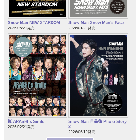
Snow Man NEW STARDOM
Snow Man Snow Man's Face
2026/05/21発売
2026/01/21発売
嵐 ARASHI’s Smile
Snow Man 目黒蓮 Photo Story
2
2026/02/21発売
2026/06/10発売