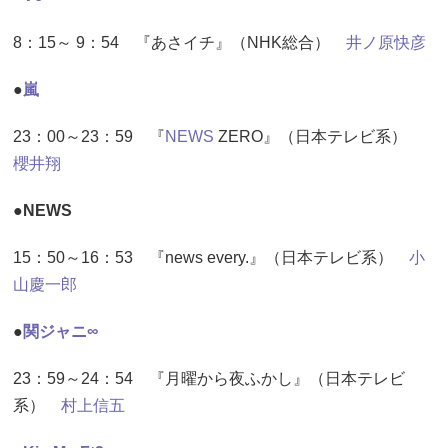
8：15～ 9：54 『あさイチ』（NHK総合）
井ノ原快彦
●
嵐
23：00～23：59 『
NEWS
ZERO』（日本テレビ系）
櫻井翔
●NEWS
15：50～16：53 『news every.』（日本テレビ系）
小
山慶一郎
●
関ジャニ∞
23：59～24：54 『月曜から夜ふかし』（日本テレビ
系）
村上信五