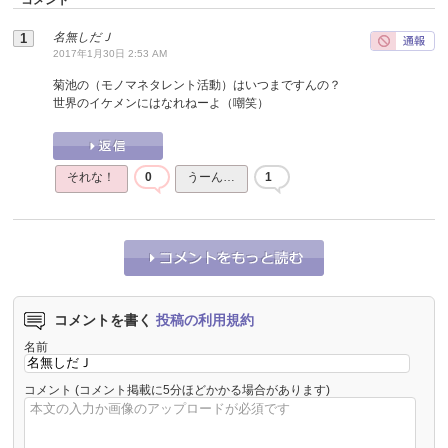
名無しだＪ
2017年1月30日 2:53 AM
菊池の（モノマネタレント活動）はいつまですんの？
世界のイケメンにはなれねーよ（嘲笑）
それな！
0
うーん…
1
コメントを書く
投稿の利用規約
名前
コメント
(コメント掲載に5分ほどかかる場合があります)