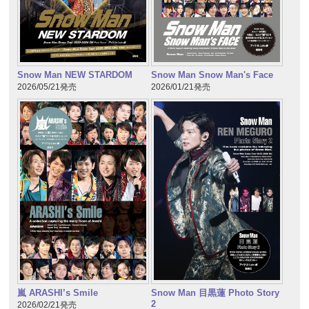
Snow Man NEW STARDOM
Snow Man Snow Man's Face
2026/05/21発売
2026/01/21発売
嵐 ARASHI’s Smile
Snow Man 目黒蓮 Photo Story
2
2026/02/21発売