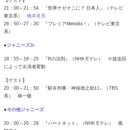
【ゲスト】
21：00～21：54 『世界ナゼそこに？ 日本人』（テレビ
東京系）
橋本良亮
26：50～27：20 『プレミアMelodix！』（テレビ東京
系）
●
ジャニーズJr.
18：55～19：25 『Rの法則』（NHK Eテレ） ※放送回
によって出演者変動
【ゲスト】
20：00～21：50 『駅弁刑事・神保徳之助11』（TBS
系） 林一敬
●
その他ジャニーズ
20：00～20：29 『ハートネット』（NHK Eテレ） 風