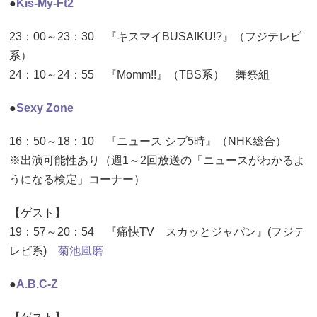
●
Kis-My-Ft2
23：00～23：30 『キスマイBUSAIKU!?』（フジテレビ
系）
24：10～24：55 『Momm!!』（TBS系） 舞祭組
●
Sexy Zone
16：50～18：10 『ニュース シブ5時』（NHK総合）
※出演可能性あり（週1～2回放送の「ニュースがわかるよ
うになる検定」コーナー）
【ゲスト】
19：57～20：54 『痛快TV スカッとジャパン』(フジテ
レビ系)
菊池風磨
●
A.B.C-Z