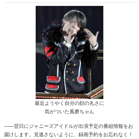
最近ようやく自分の顔の丸さに
気がついた風磨ちゃん
――翌日にジャニーズアイドルが出演予定の番組情報をお
届けします。見逃さないように、録画予約をお忘れなく！