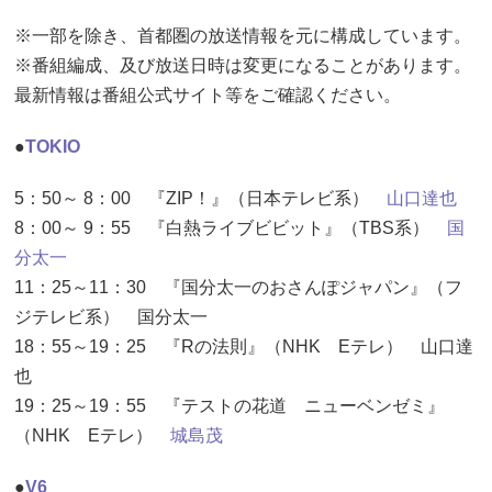
※一部を除き、首都圏の放送情報を元に構成しています。
※番組編成、及び放送日時は変更になることがあります。
最新情報は番組公式サイト等をご確認ください。
●
TOKIO
5：50～ 8：00 『ZIP！』（日本テレビ系）
山口達也
8：00～ 9：55 『白熱ライブビビット』（TBS系）
国
分太一
11：25～11：30 『国分太一のおさんぽジャパン』（フ
ジテレビ系） 国分太一
18：55～19：25 『Rの法則』（NHK Eテレ） 山口達
也
19：25～19：55 『テストの花道 ニューベンゼミ』
（NHK Eテレ）
城島茂
●
V6