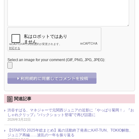
Select an image for your comment (GIF, PNG, JPG, JPEG):
関連記事
渋谷すばる、マネジャーで元関西ジュニアの近影に「やっぱり菊岡！」『お
しゃれクリップ』“バックショット登場”で再び話題に
2026年3月22日
【STARTO 2025年総まとめ】嵐の活動終了発表にKAT-TUN、TOKIO解散、
ジュニア再編……波乱の一年を振り返る