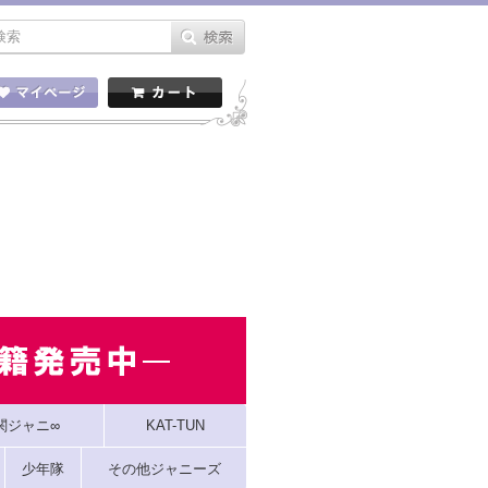
関ジャニ∞
KAT-TUN
少年隊
その他ジャニーズ