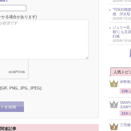
2025年7月1
“TOKI
感 浮き彫
かかる場合があります)
2025年7月1
ジュリー氏
相”にも言
幻滅
2025年7月1
人気トピ
伊野尾
 (GIF, PNG, JPG, JPEG):
238
コ
SMA
JUM
214
コ
三宅健
 関連記事