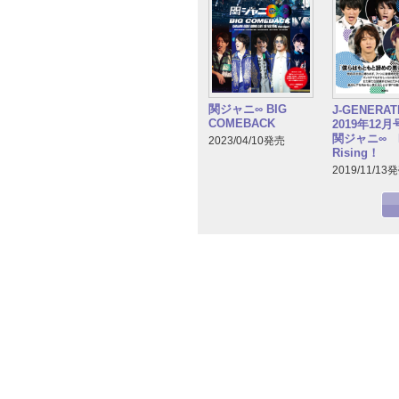
関ジャニ∞ BIG
J-GENERA
COMEBACK
2019年12
関ジャニ∞ R
2023/04/10発売
Rising！
2019/11/13