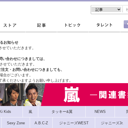
するお知らせ
させていただきます。
問い合わせにつきましては、
させていただきます。
ご注文・
お問い合わせにつきましても、
場合がございます。
了承くださいますようお願い申し上げます。
Ki Kids
嵐
タッキー&翼
NEWS
Sexy Zone
A.B.C-Z
ジャニーズWEST
ジャニーズJr.