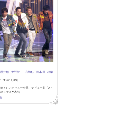
：
櫻井翔
大野智
二宮和也
松本潤
相葉
999年11月3日
の華々しいデビュー会見、デビュー曲「A・
I」のスケスケ衣装…
る