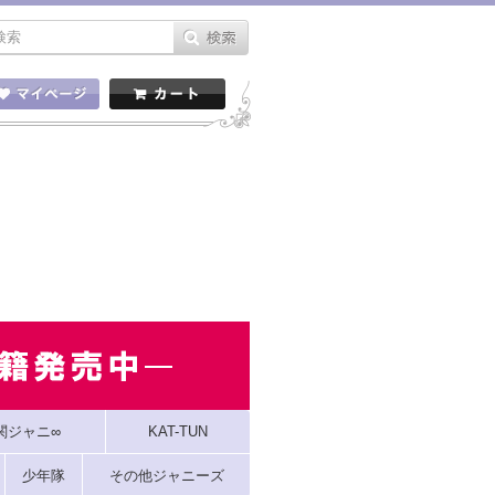
関ジャニ∞
KAT-TUN
少年隊
その他ジャニーズ