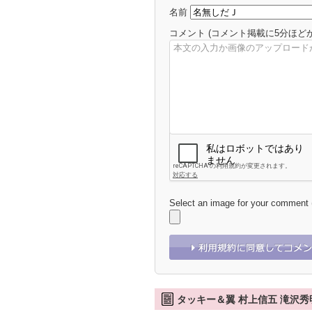
名前
コメント
(コメント掲載に5分ほど
Select an image for your comment
タッキー＆翼 村上信五 滝沢秀