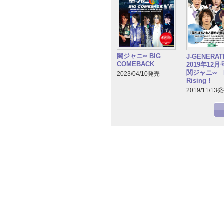
関ジャニ∞ BIG
J-GENERA
COMEBACK
2019年12
関ジャニ∞ R
2023/04/10発売
Rising！
2019/11/13