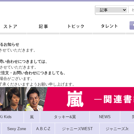
するお知らせ
させていただきます。
問い合わせにつきましては、
させていただきます。
ご注文・
お問い合わせにつきましても、
場合がございます。
了承くださいますようお願い申し上げます。
Ki Kids
嵐
タッキー&翼
NEWS
Sexy Zone
A.B.C-Z
ジャニーズWEST
ジャニーズJr.