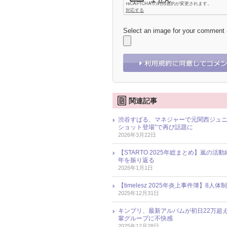
Select an image for your comment
関連記事
渋谷すばる、マネジャーで元関西ジュニ
ショット登場”で再び話題に
2026年3月22日
【STARTO 2025年総まとめ】嵐の活
年を振り返る
2026年1月1日
【timelesz 2025年炎上事件簿
2025年12月31日
キンプリ、最新アルバムが初日22万超
輩グループに不快感
2025年12月28日