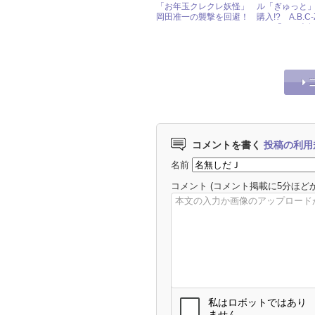
「お年玉クレクレ妖怪」
ル「ぎゅっと
岡田准一の襲撃を回避！
購入!? A.B.C
一の「いい人
コメントを書く
投稿の利用
名前
コメント
(コメント掲載に5分ほど