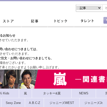
するお知らせ
させていただきます。
問い合わせにつきましては、
させていただきます。
ご注文・
お問い合わせにつきましても、
場合がございます。
了承くださいますようお願い申し上げます。
Ki Kids
嵐
タッキー&翼
NEWS
Sexy Zone
A.B.C-Z
ジャニーズWEST
ジャニーズJr.