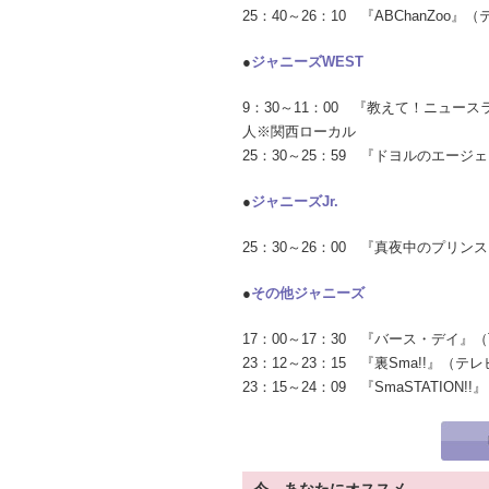
25：40～26：10 『ABChanZoo
●
ジャニーズWEST
9：30～11：00 『教えて！ニュー
人※関西ローカル
25：30～25：59 『ドヨルのエー
●
ジャニーズJr.
25：30～26：00 『真夜中のプリ
●
その他ジャニーズ
17：00～17：30 『バース・デイ』
23：12～23：15 『裏Sma!!』（
23：15～24：09 『SmaSTATIO