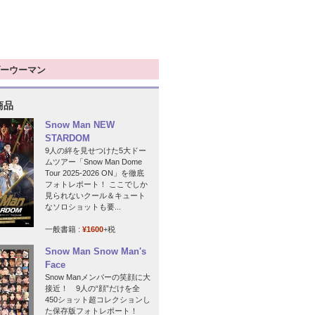
ーウーマン
商品
Snow Man NEW
STARDOM
9人の絆を見せつけた5大ドー
ムツアー「Snow Man Dome
Tour 2025-2026 ON」を徹底
フォトレポート！ ここでしか
見られないクール＆キュート
なソロショットも要...
一般書籍 :
¥1600
+税
Snow Man Snow Man's
Face
Snow Manメンバーの笑顔に大
接近！ 9人の“顔”だけを全
450ショット超コレクションし
た保存版フォトレポート！