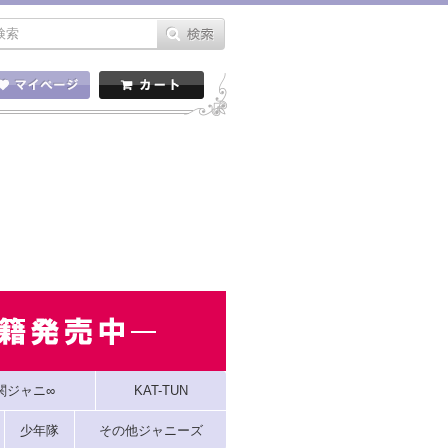
関ジャニ∞
KAT-TUN
少年隊
その他ジャニーズ