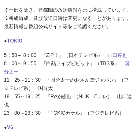
※一部を除き、首都圏の放送情報を元に構成しています。
※番組編成、及び放送日時は変更になることがあります。
最新情報は番組公式サイト等をご確認ください。
●
TOKIO
5：50～ 8：00 『ZIP！』（日本テレビ系）
山口達也
8：00～ 9：55 『白熱ライブビビット』（TBS系）
国
分太一
11：25～11：30 『国分太一のおさんぽジャパン』（フ
ジテレビ系） 国分太一
18：55～19：25 『Rの法則』（NHK Eテレ） 山口達
也
23：00～23：30 『TOKIOカケル』（フジテレビ系）
●
V6