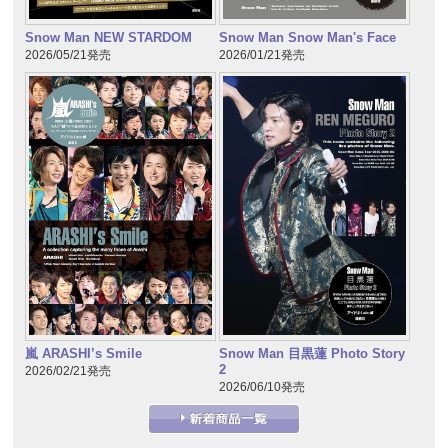
Snow Man NEW STARDOM
Snow Man Snow Man's Face
2026/05/21発売
2026/01/21発売
嵐 ARASHI’s Smile
Snow Man 目黒蓮 Photo Story
2
2026/02/21発売
2026/06/10発売