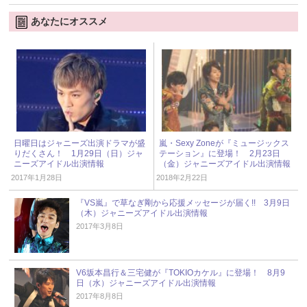
あなたにオススメ
日曜日はジャニーズ出演ドラマが盛
嵐・Sexy Zoneが『ミュージックス
りだくさん！ 1月29日（日）ジャ
テーション』に登場！ 2月23日
ニーズアイドル出演情報
（金）ジャニーズアイドル出演情報
2017年1月28日
2018年2月22日
『VS嵐』で草なぎ剛から応援メッセージが届く!! 3月9日
（木）ジャニーズアイドル出演情報
2017年3月8日
V6坂本昌行＆三宅健が『TOKIOカケル』に登場！ 8月9
日（水）ジャニーズアイドル出演情報
2017年8月8日