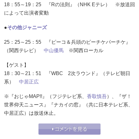
18：55～19：25 『Rの法則』（NHK Eテレ） ※放送回
によって出演者変動
●
その他ジャニーズ
25：25～25：55 『ピーコ＆兵頭のピーチケパーチケ』
（関西テレビ）
中山優馬
※関西ローカル
【ゲスト】
18：30～21：51 『WBC 2次ラウンド』（テレビ朝日
系）
中居正広
※『おじゃMAP!!』（フジテレビ系、
香取慎吾
）、『ザ！
世界仰天ニュース』『ナカイの窓』（共に日本テレビ系、
中居正広）は放送休止。