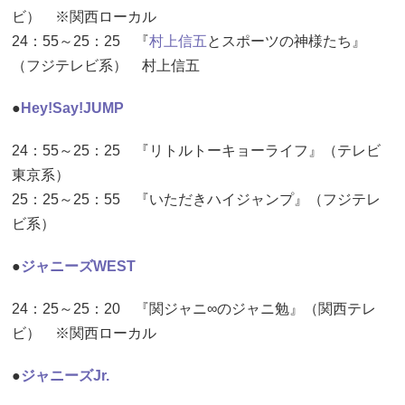
ビ） ※関西ローカル
24：55～25：25 『
村上信五
とスポーツの神様たち』
（フジテレビ系） 村上信五
●
Hey!Say!JUMP
24：55～25：25 『リトルトーキョーライフ』（テレビ
東京系）
25：25～25：55 『いただきハイジャンプ』（フジテレ
ビ系）
●
ジャニーズWEST
24：25～25：20 『関ジャニ∞のジャニ勉』（関西テレ
ビ） ※関西ローカル
●
ジャニーズJr.