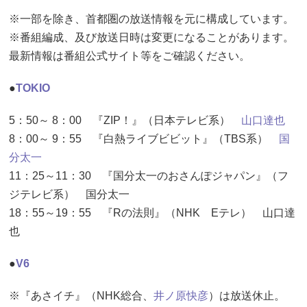
※一部を除き、首都圏の放送情報を元に構成しています。
※番組編成、及び放送日時は変更になることがあります。
最新情報は番組公式サイト等をご確認ください。
●
TOKIO
5：50～ 8：00 『ZIP！』（日本テレビ系）
山口達也
8：00～ 9：55 『白熱ライブビビット』（TBS系）
国
分太一
11：25～11：30 『国分太一のおさんぽジャパン』（フ
ジテレビ系） 国分太一
18：55～19：55 『Rの法則』（NHK Eテレ） 山口達
也
●
V6
※『あさイチ』（NHK総合、
井ノ原快彦
）は放送休止。