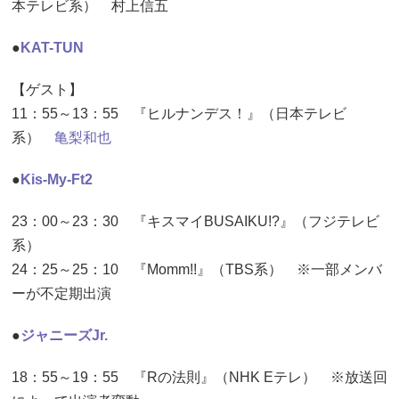
本テレビ系） 村上信五
●
KAT-TUN
【ゲスト】
11：55～13：55 『ヒルナンデス！』（日本テレビ
系）
亀梨和也
●
Kis-My-Ft2
23：00～23：30 『キスマイBUSAIKU!?』（フジテレビ
系）
24：25～25：10 『Momm!!』（TBS系） ※一部メンバ
ーが不定期出演
●
ジャニーズJr.
18：55～19：55 『Rの法則』（NHK Eテレ） ※放送回