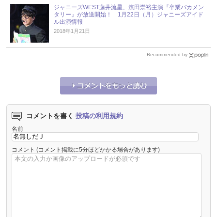
ジャニーズWEST藤井流星、濱田崇裕主演『卒業バカメン
タリー』が放送開始！ 1月22日（月）ジャニーズアイド
ル出演情報
2018年1月21日
Recommended by
コメントを書く
投稿の利用規約
名前
コメント
(コメント掲載に5分ほどかかる場合があります)