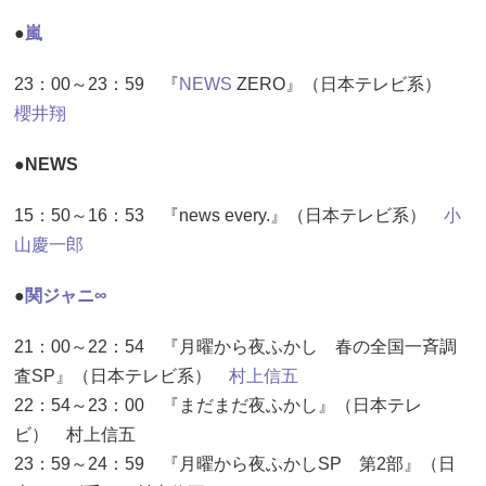
●
嵐
23：00～23：59 『
NEWS
ZERO』（日本テレビ系）
櫻井翔
●NEWS
15：50～16：53 『news every.』（日本テレビ系）
小
山慶一郎
●
関ジャニ∞
21：00～22：54 『月曜から夜ふかし 春の全国一斉調
査SP』（日本テレビ系）
村上信五
22：54～23：00 『まだまだ夜ふかし』（日本テレ
ビ） 村上信五
23：59～24：59 『月曜から夜ふかしSP 第2部』（日