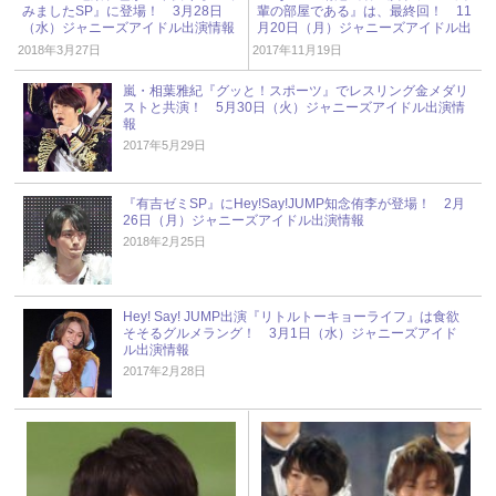
みましたSP』に登場！ 3月28日
輩の部屋である』は、最終回！ 11
（水）ジャニーズアイドル出演情報
月20日（月）ジャニーズアイドル出
演情報
2018年3月27日
2017年11月19日
嵐・相葉雅紀『グッと！スポーツ』でレスリング金メダリ
ストと共演！ 5月30日（火）ジャニーズアイドル出演情
報
2017年5月29日
『有吉ゼミSP』にHey!Say!JUMP知念侑李が登場！ 2月
26日（月）ジャニーズアイドル出演情報
2018年2月25日
Hey! Say! JUMP出演『リトルトーキョーライフ』は食欲
そそるグルメラング！ 3月1日（水）ジャニーズアイド
ル出演情報
2017年2月28日