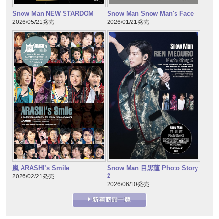
Snow Man NEW STARDOM
Snow Man Snow Man's Face
2026/05/21発売
2026/01/21発売
嵐 ARASHI’s Smile
Snow Man 目黒蓮 Photo Story
2
2026/02/21発売
2026/06/10発売