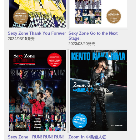
Sexy Zone Thank You Forever
Sexy Zone Go to the Next
Stage!
2024/03/15発売
2023/03/20発売
Sexy Zone RUN! RUN! RUN!
Zoom in 中島健人②