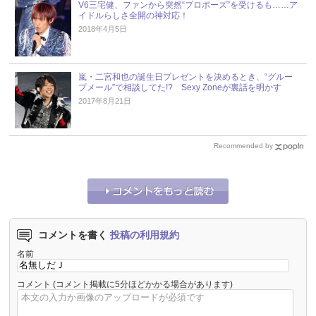
V6三宅健、ファンから突然“プロポーズ”を受けるも……ア
イドルらしさ全開の神対応！
2018年4月5日
嵐・二宮和也の誕生日プレゼントを決めるとき、“グルー
プメール”で相談してた!? Sexy Zoneが裏話を明かす
2017年8月21日
Recommended by
コメントを書く
投稿の利用規約
名前
コメント
(コメント掲載に5分ほどかかる場合があります)