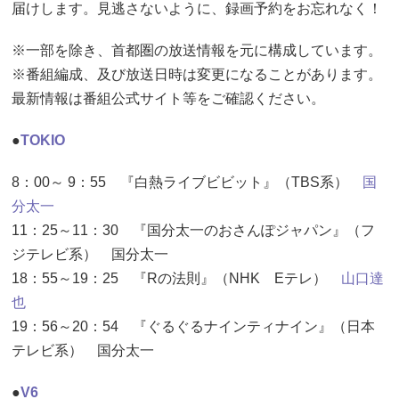
届けします。見逃さないように、録画予約をお忘れなく！
※一部を除き、首都圏の放送情報を元に構成しています。
※番組編成、及び放送日時は変更になることがあります。
最新情報は番組公式サイト等をご確認ください。
●
TOKIO
8：00～ 9：55 『白熱ライブビビット』（TBS系）
国
分太一
11：25～11：30 『国分太一のおさんぽジャパン』（フ
ジテレビ系） 国分太一
18：55～19：25 『Rの法則』（NHK Eテレ）
山口達
也
19：56～20：54 『ぐるぐるナインティナイン』（日本
テレビ系） 国分太一
●
V6