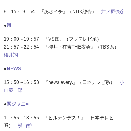
8：15～ 9：54 『あさイチ』（NHK総合）
井ノ原快彦
●
嵐
19：00～19：57 『VS嵐』（フジテレビ系）
21：57～22：54 『櫻井・有吉THE夜会』（TBS系）
櫻井翔
●
NEWS
15：50～16：53 『news every.』（日本テレビ系）
小
山慶一郎
●
関ジャニ∞
11：55～13：55 『ヒルナンデス！』（日本テレビ
系）
横山裕