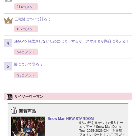
214
コメント
三宅健について語ろう
107
コメント
SMAPを解散させないためにはどうするか、スマオタが懸命に考える！
94
コメント
嵐について語ろう
93
コメント
サイゾーウーマン
新着商品
Snow Man NEW STARDOM
9人の絆を見せつけた5大ドー
ムツアー「Snow Man Dome
Tour 2025-2026 ON」を徹底
フォトレポート！ ここでしか