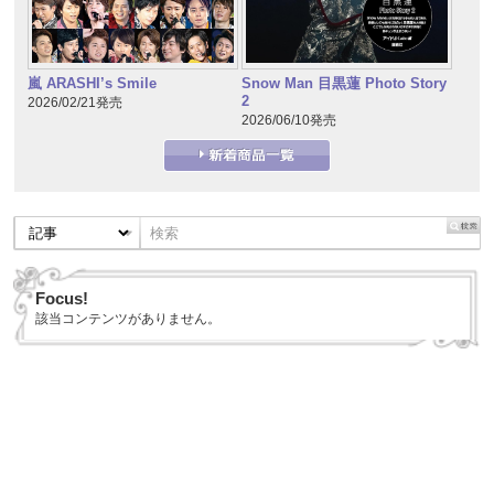
嵐 ARASHI’s Smile
Snow Man 目黒蓮 Photo Story
2
2026/02/21発売
2026/06/10発売
Focus!
該当コンテンツがありません。