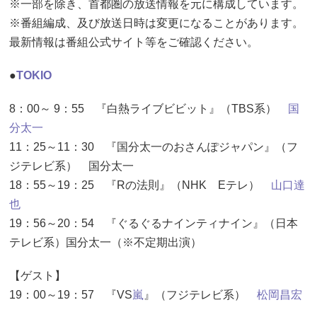
※一部を除き、首都圏の放送情報を元に構成しています。
※番組編成、及び放送日時は変更になることがあります。
最新情報は番組公式サイト等をご確認ください。
●
TOKIO
8：00～ 9：55 『白熱ライブビビット』（TBS系）
国
分太一
11：25～11：30 『国分太一のおさんぽジャパン』（フ
ジテレビ系） 国分太一
18：55～19：25 『Rの法則』（NHK Eテレ）
山口達
也
19：56～20：54 『ぐるぐるナインティナイン』（日本
テレビ系）国分太一（※不定期出演）
【ゲスト】
19：00～19：57 『VS
嵐
』（フジテレビ系）
松岡昌宏