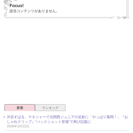
Focus!
該当コンテンツがありません。
新着
ランキング
渋谷すばる、マネジャーで元関西ジュニアの近影に「やっぱり菊岡！」『お
しゃれクリップ』“バックショット登場”で再び話題に
2026年3月22日