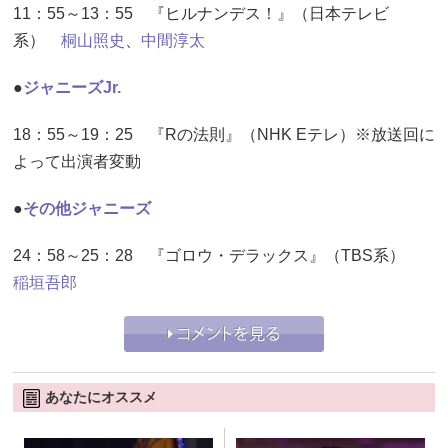
11：55～13：55 『ヒルナンデス！』（日本テレビ
系）
桐山照史
、
中間淳太
●
ジャニーズJr.
18：55～19：25 『Rの法則』（NHK Eテレ）※放送回に
よって出演者変動
●
その他ジャニーズ
24：58～25：28 『ゴロウ・デラックス』（TBS系）
稲垣吾郎
あなたにオススメ