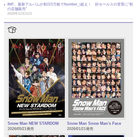
IMP.、最新アルバムが初日5万枚でNumber_i超え！ 好セールスの背景に“初
の店舗販売”
2025年12月21日
Snow Man NEW STARDOM
Snow Man Snow Man's Face
2026/05/21発売
2026/01/21発売