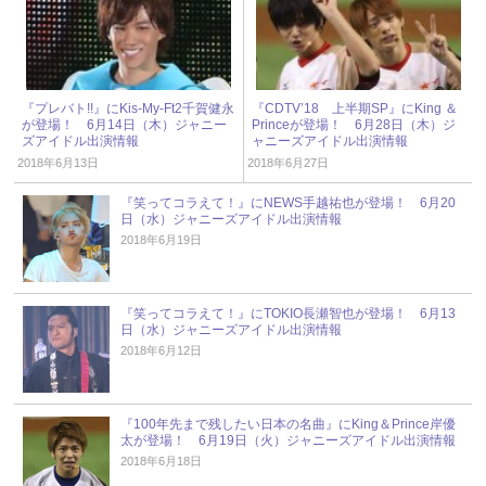
『プレバト!!』にKis-My-Ft2千賀健永
『CDTV’18 上半期SP』にKing ＆
が登場！ 6月14日（木）ジャニー
Princeが登場！ 6月28日（木）ジ
ズアイドル出演情報
ャニーズアイドル出演情報
2018年6月13日
2018年6月27日
『笑ってコラえて！』にNEWS手越祐也が登場！ 6月20
日（水）ジャニーズアイドル出演情報
2018年6月19日
『笑ってコラえて！』にTOKIO長瀬智也が登場！ 6月13
日（水）ジャニーズアイドル出演情報
2018年6月12日
『100年先まで残したい日本の名曲』にKing＆Prince岸優
太が登場！ 6月19日（火）ジャニーズアイドル出演情報
2018年6月18日