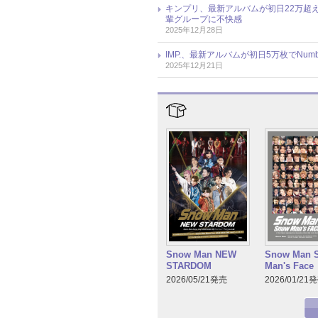
キンプリ、最新アルバムが初日22万超
輩グループに不快感
2025年12月28日
IMP.、最新アルバムが初日5万枚でNum
2025年12月21日
Snow Man NEW
Snow Man 
STARDOM
Man's Face
2026/05/21発売
2026/01/21