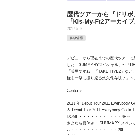
歴代ツアーから『ドリボ
『Kis-My-Ft2アーカ
2017.5.10
書籍情報
デビューから現在までの歴代ツアーに
した「SUMMARYスペシャル」や「DRE
「美男ですね」「TAKE FIVE2」な
様も一挙に振り返る永久保存版フォト
Contents
2011 年 Debut Tour 2011 Everybody G
＆ Debut Tour 2011 Everybody Go to
DOME・・・・・・・・・・・4P～
さよなら夏休み！ SUMMARY スペシ
ル・・・・・・・・・・・・20P～