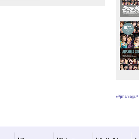
@jmania