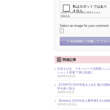
Select an image for your comment
関連記事
渋谷すばる、マネジャーで元関西ジュニ
ショット登場”で再び話題に
2026年3月22日
【STARTO 2025年総まとめ】嵐の活
年を振り返る
2026年1月1日
【timelesz 2025年炎上事件簿
2025年12月31日