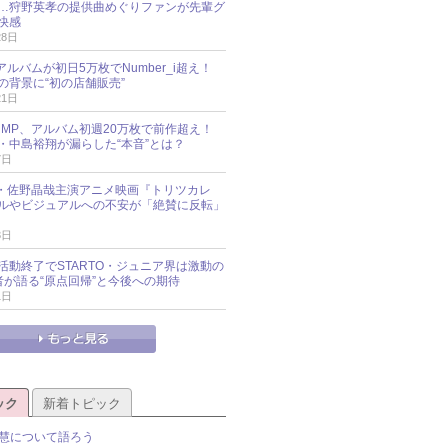
…狩野英孝の提供曲めぐりファンが先輩グ
快感
28日
新アルバムが初日5万枚でNumber_i超え！
の背景に“初の店舗販売”
21日
y!JUMP、アルバム初週20万枚で前作超え！
・中島裕翔が漏らした“本音”とは？
7日
oup・佐野晶哉主演アニメ映画『トリツカレ
ルやビジュアルへの不安が「絶賛に反転」
3日
活動終了でSTARTO・ジュニア界は激動の
識者が語る“原点回帰”と今後への期待
1日
ック
新着トピック
慧について語ろう