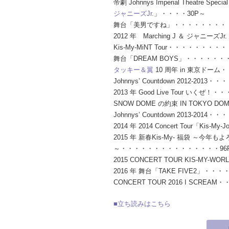
帝劇 Johnnys Imperial Theatre Specia
ジャニーズJr.
」・・・・30P～
舞台「美男ですね」・・・・・・・・・
2012 年 Marching J ＆ ジャニー
Kis-My-MiNT Tour・・・・・・・・
舞台「DREAM BOYS」・・・・・・
タッキー＆翼
10 周年 in 東京ドー
Johnnys’ Countdown 2012-20
2013 年 Good Live Tour いく
SNOW DOME の約束 IN TOKYO 
Johnnys’ Countdown 2013-20
2014 年 2014 Concert Tour「Ki
2015 年 新春Kis-My- 福袋 ～今年もよ
～・・・・・・・・・・・・・・・96
2015 CONCERT TOUR KIS-MY
2016 年 舞台「TAKE FIVE2」・
CONCERT TOUR 2016 I SCRE
■立ち読みはこちら