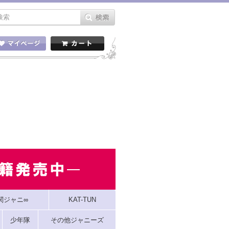
関ジャニ∞
KAT-TUN
少年隊
その他ジャニーズ