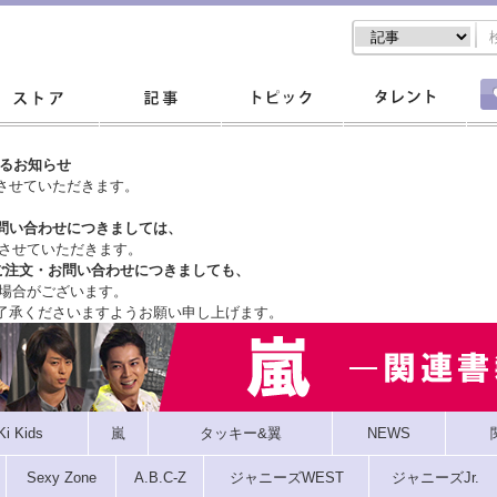
するお知らせ
させていただきます。
問い合わせにつきましては、
させていただきます。
ご注文・
お問い合わせにつきましても、
場合がございます。
了承くださいますようお願い申し上げます。
Ki Kids
嵐
タッキー&翼
NEWS
Sexy Zone
A.B.C-Z
ジャニーズWEST
ジャニーズJr.