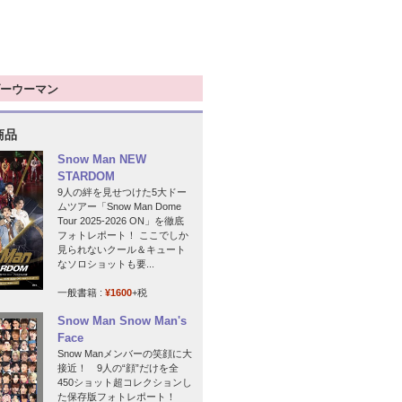
ーウーマン
商品
Snow Man NEW
STARDOM
9人の絆を見せつけた5大ドー
ムツアー「Snow Man Dome
Tour 2025-2026 ON」を徹底
フォトレポート！ ここでしか
見られないクール＆キュート
なソロショットも要...
一般書籍 :
¥1600
+税
Snow Man Snow Man's
Face
Snow Manメンバーの笑顔に大
接近！ 9人の“顔”だけを全
450ショット超コレクションし
た保存版フォトレポート！