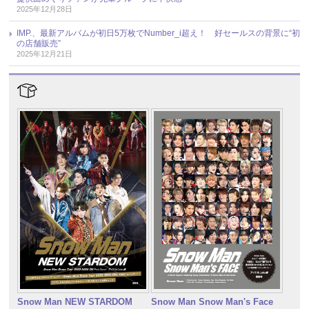
2025年12月28日
IMP.、最新アルバムが初日5万枚でNumber_i超え！ 好セールスの背景に“初
の店舗販売”
2025年12月21日
Snow Man NEW STARDOM
Snow Man Snow Man's Face