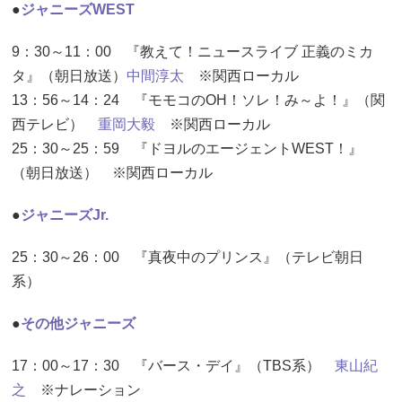
●
ジャニーズWEST
9：30～11：00 『教えて！ニュースライブ 正義のミカ
タ』（朝日放送）
中間淳太
※関西ローカル
13：56～14：24 『モモコのOH！ソレ！み～よ！』（関
西テレビ）
重岡大毅
※関西ローカル
25：30～25：59 『ドヨルのエージェントWEST！』
（朝日放送） ※関西ローカル
●
ジャニーズJr.
25：30～26：00 『真夜中のプリンス』（テレビ朝日
系）
●
その他ジャニーズ
17：00～17：30 『バース・デイ』（TBS系）
東山紀
之
※ナレーション