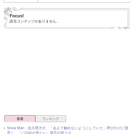
Focus!
該当コンテンツがありません。
新着
ランキング
Snow Man・佐久間大介、「あえて触れないようにしていた」呼びかけに賛
否！ 「パロ絵が見たい」発言の危うさ