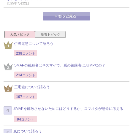
2025年7月22日
人気トピック
新着トピック
伊野尾慧について語ろう
238
コメント
SMAPの後継者はキスマイで、嵐の後継者はJUMPなの？
214
コメント
三宅健について語ろう
107
コメント
SMAPを解散させないためにはどうするか、スマオタが懸命に考える！
94
コメント
嵐について語ろう