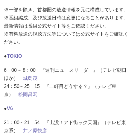
※一部を除き、首都圏の放送情報を元に構成しています。
※番組編成、及び放送日時は変更になることがあります。
最新情報は番組公式サイト等をご確認ください。
※有料放送の視聴方法等については公式サイトをご確認く
ださい。
●
TOKIO
6：00～ 8：00 『週刊ニュースリーダー』（テレビ朝日
ほか）
城島茂
24：50～25：15 『二軒目どうする？』（テレビ東
京）
松岡昌宏
●
V6
21：00～21：54 『出没！アド街ック天国』（テレビ東
京系）
井ノ原快彦