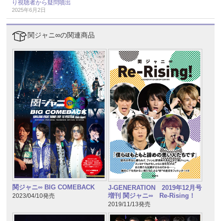
り視聴者から疑問噴出
2025年6月2日
関ジャニ∞の関連商品
関ジャニ∞ BIG COMEBACK
J-GENERATION 2019年12月号
増刊 関ジャニ∞ Re-Rising！
2023/04/10発売
2019/11/13発売