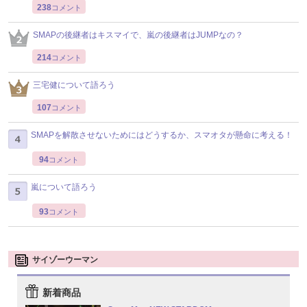
238
コメント
SMAPの後継者はキスマイで、嵐の後継者はJUMPなの？
214
コメント
三宅健について語ろう
107
コメント
SMAPを解散させないためにはどうするか、スマオタが懸命に考える！
94
コメント
嵐について語ろう
93
コメント
サイゾーウーマン
新着商品