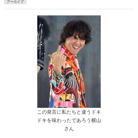
アーカイブ
この発言に私たちと違うドキ
ドキを味わったであろう横山
さん