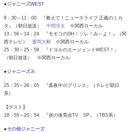
●
ジャニーズWEST
9：30～11：00 『教えて！ニュースライブ 正義のミカ
タ』（朝日放送）
中間淳太
※関西ローカル
13：56～14：24 『モモコのOH！ソレ！み～よ！』（関
西テレビ）
重岡大毅
※関西ローカル
25：30～25：59 『ドヨルのエージェントWEST！』
（朝日放送） ※関西ローカル
●
ジャニーズJr.
25：35～26：05 『真夜中のプリンス』（テレビ朝日
系）
【ゲスト】
18：55～20：54 『炎の体育会TV SP』（TBS系）
●
その他ジャニーズ