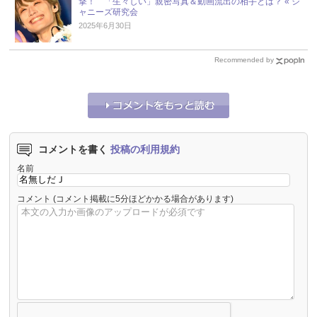
撃！ 「生々しい」親密写真＆動画流出の相手とは？ « ジ
ャニーズ研究会
2025年6月30日
Recommended by
コメントを書く
投稿の利用規約
名前
コメント
(コメント掲載に5分ほどかかる場合があります)