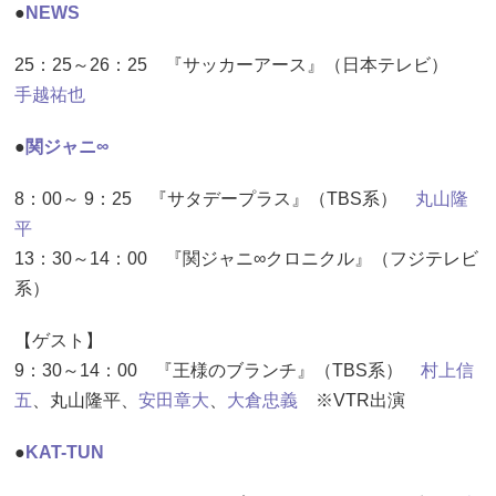
●
NEWS
25：25～26：25 『サッカーアース』（日本テレビ）
手越祐也
●
関ジャニ∞
8：00～ 9：25 『サタデープラス』（TBS系）
丸山隆
平
13：30～14：00 『関ジャニ∞クロニクル』（フジテレビ
系）
【ゲスト】
9：30～14：00 『王様のブランチ』（TBS系）
村上信
五
、丸山隆平、
安田章大
、
大倉忠義
※VTR出演
●
KAT-TUN