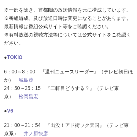
※一部を除き、首都圏の放送情報を元に構成しています。
※番組編成、及び放送日時は変更になることがあります。
最新情報は番組公式サイト等をご確認ください。
※有料放送の視聴方法等については公式サイトをご確認く
ださい。
●
TOKIO
6：00～8：00 『週刊ニュースリーダー』（テレビ朝日ほ
か）
城島茂
24：50～25：15 『二軒目どうする？』（テレビ東
京）
松岡昌宏
●
V6
21：00～21：54 『出没！アド街ック天国』（テレビ東
京系）
井ノ原快彦