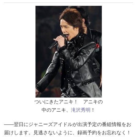
ついにきたアニキ！ アニキの
中のアニキ、
滝沢秀明
！
――翌日にジャニーズアイドルが出演予定の番組情報をお
届けします。見逃さないように、録画予約をお忘れなく！