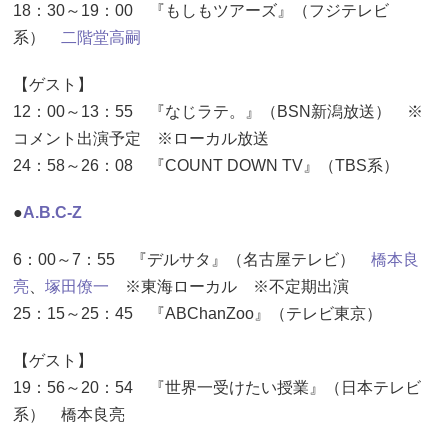
18：30～19：00 『もしもツアーズ』（フジテレビ
系）
二階堂高嗣
【ゲスト】
12：00～13：55 『なじラテ。』（BSN新潟放送） ※
コメント出演予定 ※ローカル放送
24：58～26：08 『COUNT DOWN TV』（TBS系）
●
A.B.C-Z
6：00～7：55 『デルサタ』（名古屋テレビ）
橋本良
亮
、
塚田僚一
※東海ローカル ※不定期出演
25：15～25：45 『ABChanZoo』（テレビ東京）
【ゲスト】
19：56～20：54 『世界一受けたい授業』（日本テレビ
系） 橋本良亮