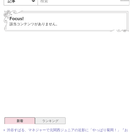
Focus!
該当コンテンツがありません。
新着
ランキング
渋谷すばる、マネジャーで元関西ジュニアの近影に「やっぱり菊岡！」『お