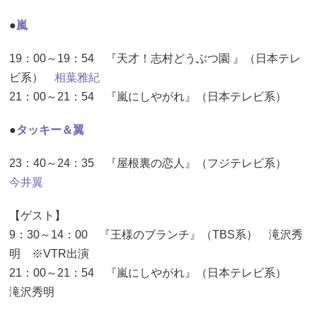
●
嵐
19：00～19：54 『天才！志村どうぶつ園 』（日本テレ
ビ系）
相葉雅紀
21：00～21：54 『嵐にしやがれ』（日本テレビ系）
●
タッキー＆翼
23：40～24：35 『屋根裏の恋人』（フジテレビ系）
今井翼
【ゲスト】
9：30～14：00 『王様のブランチ』（TBS系） 滝沢秀
明 ※VTR出演
21：00～21：54 『嵐にしやがれ』（日本テレビ系）
滝沢秀明