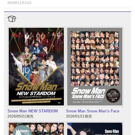
2025年12月21日
Snow Man NEW STARDOM
Snow Man Snow Man's Face
2026/05/21発売
2026/01/21発売