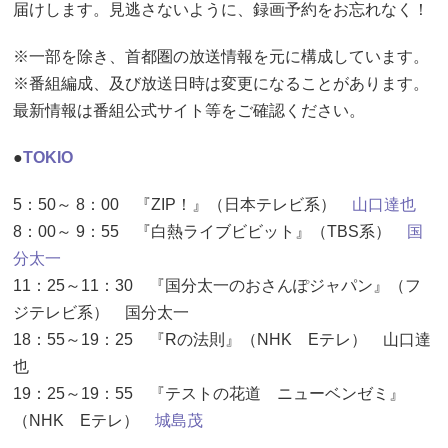
届けします。見逃さないように、録画予約をお忘れなく！
※一部を除き、首都圏の放送情報を元に構成しています。
※番組編成、及び放送日時は変更になることがあります。
最新情報は番組公式サイト等をご確認ください。
●
TOKIO
5：50～ 8：00 『ZIP！』（日本テレビ系）
山口達也
8：00～ 9：55 『白熱ライブビビット』（TBS系）
国
分太一
11：25～11：30 『国分太一のおさんぽジャパン』（フ
ジテレビ系） 国分太一
18：55～19：25 『Rの法則』（NHK Eテレ） 山口達
也
19：25～19：55 『テストの花道 ニューベンゼミ』
（NHK Eテレ）
城島茂