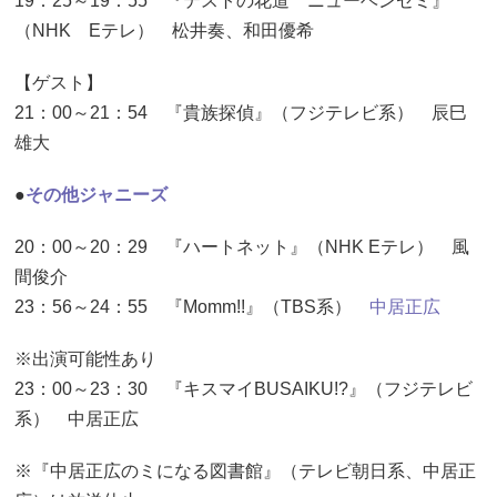
19：25～19：55 『テストの花道 ニューベンゼミ』
（NHK Eテレ） 松井奏、和田優希
【ゲスト】
21：00～21：54 『貴族探偵』（フジテレビ系） 辰巳
雄大
●
その他ジャニーズ
20：00～20：29 『ハートネット』（NHK Eテレ） 風
間俊介
23：56～24：55 『Momm!!』（TBS系）
中居正広
※出演可能性あり
23：00～23：30 『キスマイBUSAIKU!?』（フジテレビ
系） 中居正広
※『中居正広のミになる図書館』（テレビ朝日系、中居正