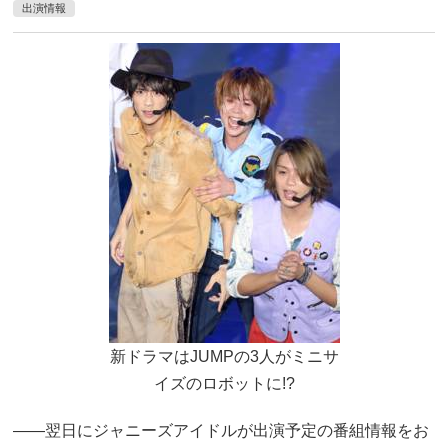
出演情報
新ドラマはJUMPの3人がミニサ
イズのロボットに!?
――翌日にジャニーズアイドルが出演予定の番組情報をお