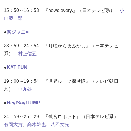
15：50～16：53 『news every.』（日本テレビ系）
小
山慶一郎
●
関ジャニ∞
23：59～24：54 『月曜から夜ふかし』（日本テレビ
系）
村上信五
●
KAT-TUN
19：00～19：54 『世界ルーツ探検隊』（テレビ朝日
系）
中丸雄一
●
Hey!Say!JUMP
24：59～25：29 『孤食ロボット』（日本テレビ系）
有岡大貴
、
高木雄也
、
八乙女光