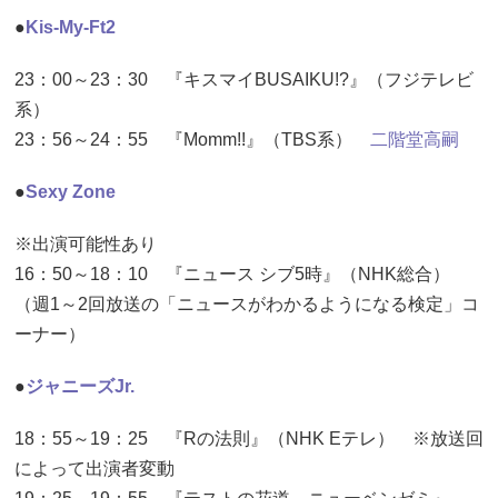
●
Kis-My-Ft2
23：00～23：30 『キスマイBUSAIKU!?』（フジテレビ
系）
23：56～24：55 『Momm!!』（TBS系）
二階堂高嗣
●
Sexy Zone
※出演可能性あり
16：50～18：10 『ニュース シブ5時』（NHK総合）
（週1～2回放送の「ニュースがわかるようになる検定」コ
ーナー）
●
ジャニーズJr.
18：55～19：25 『Rの法則』（NHK Eテレ） ※放送回
によって出演者変動