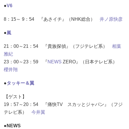
●
V6
8：15～ 9：54 『あさイチ』（NHK総合）
井ノ原快彦
●
嵐
21：00～21：54 『貴族探偵』（フジテレビ系）
相葉
雅紀
23：00～23：59 『
NEWS
ZERO』（日本テレビ系）
櫻井翔
●
タッキー＆翼
【ゲスト】
19：57～20：54 『痛快TV スカッとジャパン』（フジ
テレビ系）
今井翼
●NEWS