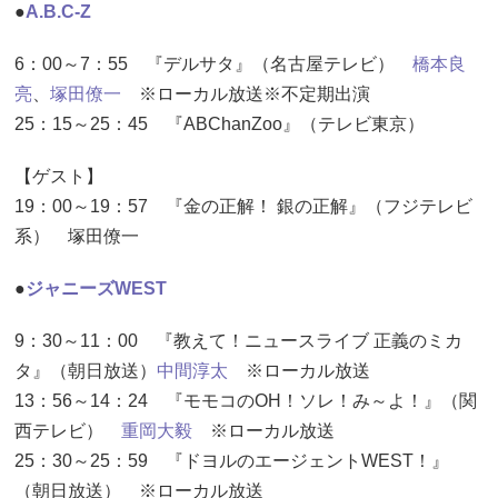
●
A.B.C-Z
6：00～7：55 『デルサタ』（名古屋テレビ）
橋本良
亮
、
塚田僚一
※ローカル放送※不定期出演
25：15～25：45 『ABChanZoo』（テレビ東京）
【ゲスト】
19：00～19：57 『金の正解！ 銀の正解』（フジテレビ
系） 塚田僚一
●
ジャニーズWEST
9：30～11：00 『教えて！ニュースライブ 正義のミカ
タ』（朝日放送）
中間淳太
※ローカル放送
13：56～14：24 『モモコのOH！ソレ！み～よ！』（関
西テレビ）
重岡大毅
※ローカル放送
25：30～25：59 『ドヨルのエージェントWEST！』
（朝日放送） ※ローカル放送