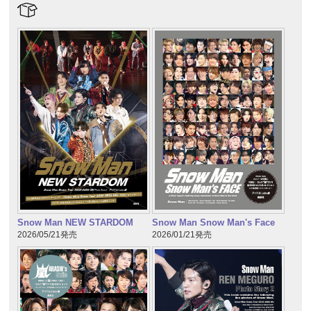
Snow Man NEW STARDOM
Snow Man Snow Man's Face
2026/05/21発売
2026/01/21発売