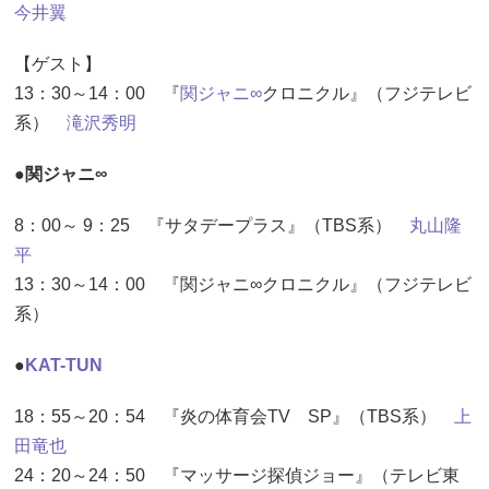
今井翼
【ゲスト】
13：30～14：00 『
関ジャニ∞
クロニクル』（フジテレビ
系）
滝沢秀明
●関ジャニ∞
8：00～ 9：25 『サタデープラス』（TBS系）
丸山隆
平
13：30～14：00 『関ジャニ∞クロニクル』（フジテレビ
系）
●
KAT-TUN
18：55～20：54 『炎の体育会TV SP』（TBS系）
上
田竜也
24：20～24：50 『マッサージ探偵ジョー』（テレビ東