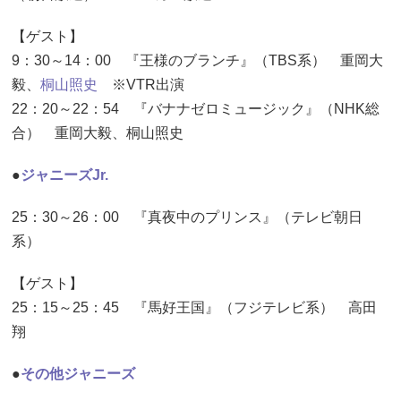
【ゲスト】
9：30～14：00 『王様のブランチ』（TBS系） 重岡大
毅、
桐山照史
※VTR出演
22：20～22：54 『バナナゼロミュージック』（NHK総
合） 重岡大毅、桐山照史
●
ジャニーズJr.
25：30～26：00 『真夜中のプリンス』（テレビ朝日
系）
【ゲスト】
25：15～25：45 『馬好王国』（フジテレビ系） 高田
翔
●
その他ジャニーズ