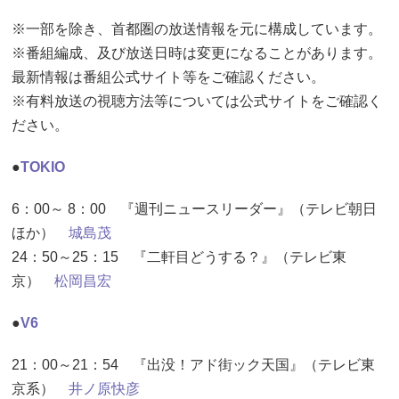
※一部を除き、首都圏の放送情報を元に構成しています。
※番組編成、及び放送日時は変更になることがあります。
最新情報は番組公式サイト等をご確認ください。
※有料放送の視聴方法等については公式サイトをご確認く
ださい。
●
TOKIO
6：00～ 8：00 『週刊ニュースリーダー』（テレビ朝日
ほか）
城島茂
24：50～25：15 『二軒目どうする？』（テレビ東
京）
松岡昌宏
●
V6
21：00～21：54 『出没！アド街ック天国』（テレビ東
京系）
井ノ原快彦