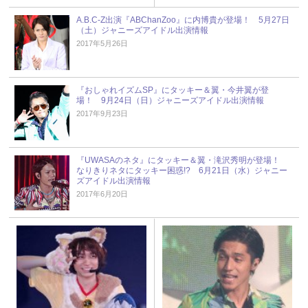
A.B.C-Z出演『ABChanZoo』に内博貴が登場！ 5月27日
（土）ジャニーズアイドル出演情報
2017年5月26日
『おしゃれイズムSP』にタッキー＆翼・今井翼が登
場！ 9月24日（日）ジャニーズアイドル出演情報
2017年9月23日
『UWASAのネタ』にタッキー＆翼・滝沢秀明が登場！
なりきりネタにタッキー困惑!? 6月21日（水）ジャニー
ズアイドル出演情報
2017年6月20日