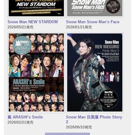
Snow Man NEW STARDOM
Snow Man Snow Man's Face
2026/05/21発売
2026/01/21発売
嵐 ARASHI’s Smile
Snow Man 目黒蓮 Photo Story
2
2026/02/21発売
2026/06/10発売