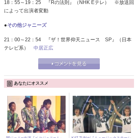
18：55～19：25 『Rの法則』（NHK Eテレ） ※放送回
によって出演者変動
●
その他ジャニーズ
21：00～22：54 『ザ！世界仰天ニュース SP』（日本
テレビ系）
中居正広
あなたにオススメ
関ジャニ∞出演『ペコジャニ∞！』
KAT-TUNが『ミュージックステーシ