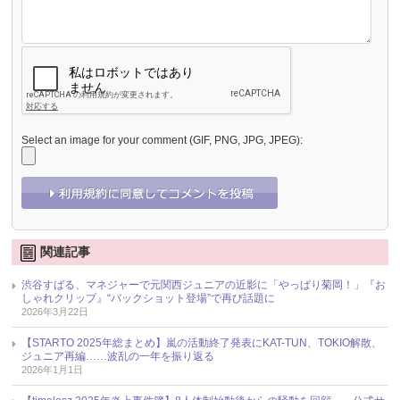
Select an image for your comment (GIF, PNG, JPG, JPEG):
関連記事
渋谷すばる、マネジャーで元関西ジュニアの近影に「やっぱり菊岡！」『お
しゃれクリップ』“バックショット登場”で再び話題に
2026年3月22日
【STARTO 2025年総まとめ】嵐の活動終了発表にKAT-TUN、TOKIO解散、
ジュニア再編……波乱の一年を振り返る
2026年1月1日