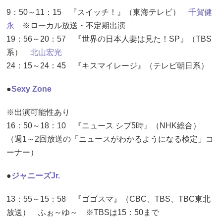
9：50～11：15 『スイッチ！』（東海テレビ）
千賀健
永
※ローカル放送・不定期出演
19：56～20：57 『世界の日本人妻は見た！SP』（TBS
系）
北山宏光
24：15～24：45 『キスマイレージ』（テレビ朝日系）
●
Sexy Zone
※出演可能性あり
16：50～18：10 『ニュース シブ5時』（NHK総合）
（週1～2回放送の「ニュースがわかるようになる検定」コ
ーナー）
●
ジャニーズJr.
13：55～15：58 『ゴゴスマ』（CBC、TBS、TBC東北
放送） ふぉ～ゆ～ ※TBSは15：50まで