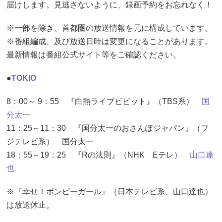
届けします。見逃さないように、録画予約をお忘れなく！
※一部を除き、首都圏の放送情報を元に構成しています。
※番組編成、及び放送日時は変更になることがあります。
最新情報は番組公式サイト等をご確認ください。
●
TOKIO
8：00～ 9：55 『白熱ライブビビット』（TBS系）
国
分太一
11：25～11：30 『国分太一のおさんぽジャパン』（フ
ジテレビ系） 国分太一
18：55～19：25 『Rの法則』（NHK Eテレ）
山口達
也
※『幸せ！ボンビーガール』（日本テレビ系、山口達也）
は放送休止。