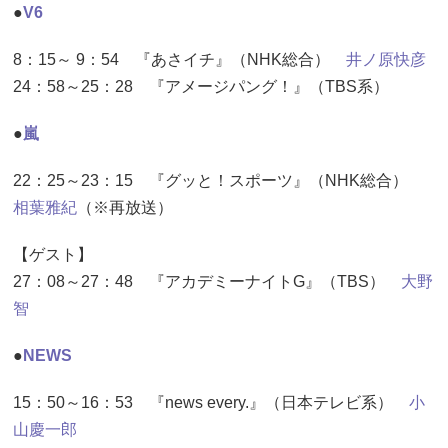
●
V6
8：15～ 9：54 『あさイチ』（NHK総合）
井ノ原快彦
24：58～25：28 『アメージパング！』（TBS系）
●
嵐
22：25～23：15 『グッと！スポーツ』（NHK総合）
相葉雅紀
（※再放送）
【ゲスト】
27：08～27：48 『アカデミーナイトG』（TBS）
大野
智
●
NEWS
15：50～16：53 『news every.』（日本テレビ系）
小
山慶一郎