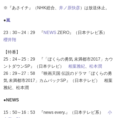
※『あさイチ』（NHK総合、
井ノ原快彦
）は放送休止。
●
嵐
23：30～24：29 『
NEWS
ZERO』（日本テレビ系）
櫻井翔
【特番】
25：24～25：29 『「ぼくらの勇気 未満都市2017」カウ
ントダウンSP』（日本テレビ）
相葉雅紀
、
松本潤
26：29～27：58 『映画天国 伝説のドラマ「ぼくらの勇
気 未満都市2017」カムバックSP』（日本テレビ） 相葉
雅紀、松本潤
●NEWS
15：50～16：53 『news every.』（日本テレビ系）
小