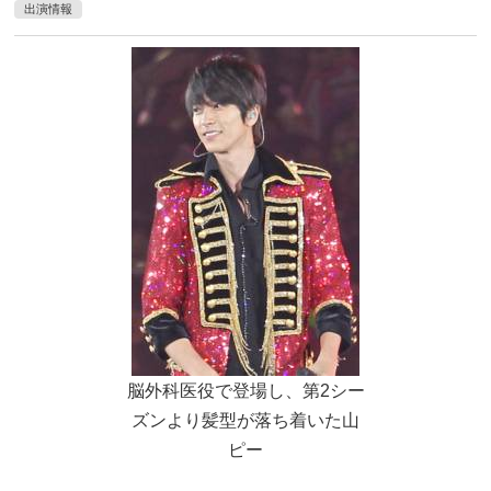
出演情報
脳外科医役で登場し、第2シー
ズンより髪型が落ち着いた山
ピー