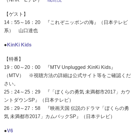
【ゲスト】
14：55～16：20 『これぞニッポンの海』（日本テレビ
系） 山口達也
●
KinKi Kids
【特番】
19：00～20：00 『MTV Unplugged :KinKi Kids』
（MTV） ※視聴方法の詳細は公式サイト等をご確認くだ
さい。
25：24～25：29 『「ぼくらの勇気 未満都市2017」カウ
ントダウンSP』（日本テレビ）
26：29～27：58 『映画天国 伝説のドラマ「ぼくらの勇
気 未満都市2017」カムバックSP』（日本テレビ）
●
V6