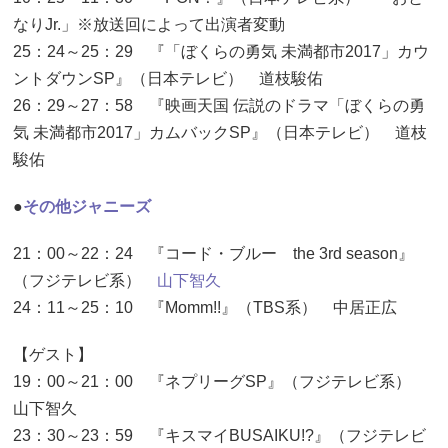
なりJr.」※放送回によって出演者変動
25：24～25：29 『「ぼくらの勇気 未満都市2017」カウ
ントダウンSP』（日本テレビ） 道枝駿佑
26：29～27：58 『映画天国 伝説のドラマ「ぼくらの勇
気 未満都市2017」カムバックSP』（日本テレビ） 道枝
駿佑
●
その他ジャニーズ
21：00～22：24 『コード・ブルー the 3rd season』
（フジテレビ系）
山下智久
24：11～25：10 『Momm!!』（TBS系） 中居正広
【ゲスト】
19：00～21：00 『ネプリーグSP』（フジテレビ系）
山下智久
23：30～23：59 『キスマイBUSAIKU!?』（フジテレビ