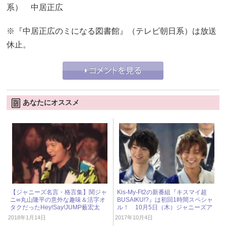
系） 中居正広
※『中居正広のミになる図書館』（テレビ朝日系）は放送
休止。
あなたにオススメ
【ジャニーズ名言・格言集】関ジャ
Kis-My-Ft2の新番組『キスマイ超
ニ∞丸山隆平の意外な趣味＆活字オ
BUSAIKU!?』は初回1時間スペシャ
タクだったHey!Say!JUMP薮宏太
ル！ 10月5日（木）ジャニーズア
イドル出演情報
2018年1月14日
2017年10月4日