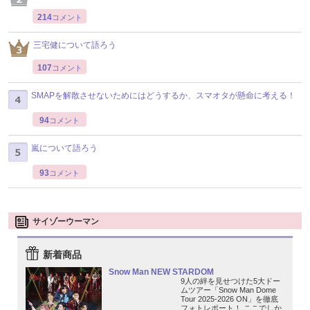
214
コメント
三宅健について語ろう
107
コメント
SMAPを解散させないためにはどうするか、スマオタが懸命に考える！
94
コメント
嵐について語ろう
93
コメント
サイゾーウーマン
新着商品
Snow Man NEW STARDOM
9人の絆を見せつけた5大ドー
ムツアー「Snow Man Dome
Tour 2025-2026 ON」を徹底
フォトレポート！ ここでしか