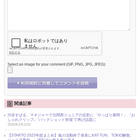
Select an image for your comment (GIF, PNG, JPG, JPEG):
関連記事
渋谷すばる、マネジャーで元関西ジュニアの近影に「やっぱり菊岡！」『お
しゃれクリップ』“バックショット登場”で再び話題に
2026年3月22日
【STARTO 2025年総まとめ】嵐の活動終了発表にKAT-TUN、TOKIO解散、
ジュニア再編……波乱の一年を振り返る