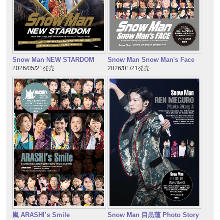
Snow Man NEW STARDOM
Snow Man Snow Man's Face
2026/05/21発売
2026/01/21発売
嵐 ARASHI’s Smile
Snow Man 目黒蓮 Photo Story