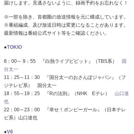
届けします。見逃さないように、録画予約をお忘れなく！
※一部を除き、首都圏の放送情報を元に構成しています。
※番組編成、及び放送日時は変更になることがあります。
最新情報は番組公式サイト等をご確認ください。
●
TOKIO
8：00～ 9：55 『白熱ライブビビット』（TBS系）
国
分太一
11：25～11：30 『国分太一のおさんぽジャパン』（フ
ジテレビ系） 国分太一
18：55～19：25 『Rの法則』（NHK Eテレ）
山口達
也
22：00～23：00 『幸せ！ボンビーガール』（日本テレ
ビ系）山口達也
●
V6