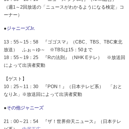
（週1～2回放送の「ニュースがわかるようになる検定」コ
ーナー）
●
ジャニーズJr.
13：55～15：58 『ゴゴスマ』（CBC、TBS、TBC東北
放送） ふぉ～ゆ～ ※TBSは15：50まで
18：55～19：25 『Rの法則』（NHK Eテレ） ※放送回
によって出演者変動
【ゲスト】
10：25～11：30 『PON！』（日本テレビ系） 「おと
なりJr.」※放送回によって出演者変動
●
その他ジャニーズ
21：00～21：54 『ザ！世界仰天ニュース』（日本テレ