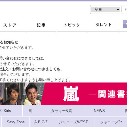
するお知らせ
させていただきます。
問い合わせにつきましては、
させていただきます。
ご注文・
お問い合わせにつきましても、
場合がございます。
了承くださいますようお願い申し上げます。
Ki Kids
嵐
タッキー&翼
NEWS
Sexy Zone
A.B.C-Z
ジャニーズWEST
ジャニーズJr.