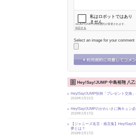
Select an image for your comment
Hey!Say!JUMP 中島裕翔 
Hey!Say!JUMP恒例「プレゼン
2018年2月21日
Hey!Say!JUMPのかわいさに胸キュ
2018年2月17日
【ジャニーズ名言・格言集】Hey!Say!J
夢とは？
2018年2月17日