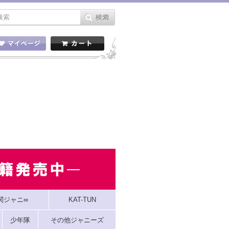
関ジャニ∞
KAT-TUN
少年隊
その他ジャニーズ