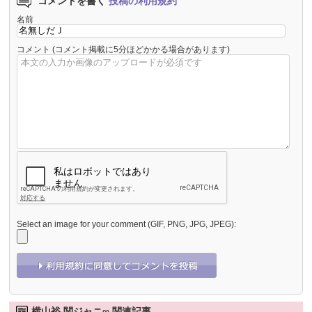
コメントを書く
投稿の利用規約
名前
コメント
(コメント掲載に5分ほどかかる場合があります)
Select an image for your comment (GIF, PNG, JPG, JPEG):
横山裕 関ジャニ∞ 関連記事