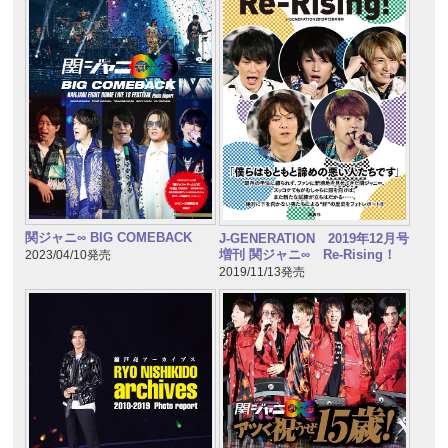
関ジャニ∞ BIG COMEBACK
J-GENERATION 2019年12月号
増刊 関ジャニ∞ Re-Rising！
2023/04/10発売
2019/11/13発売