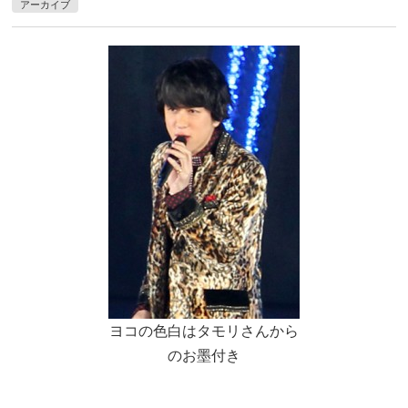
アーカイブ
ヨコの色白はタモリさんから
のお墨付き