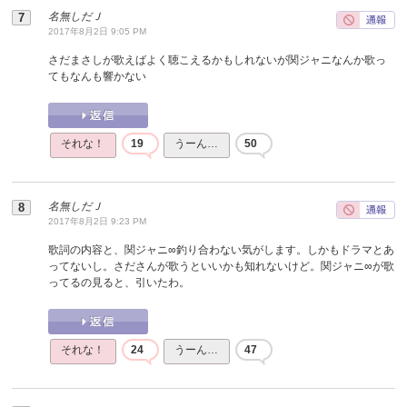
名無しだＪ
2017年8月2日 9:05 PM
さだまさしが歌えばよく聴こえるかもしれないが関ジャニなんか歌っ
てもなんも響かない
それな！
19
うーん…
50
名無しだＪ
2017年8月2日 9:23 PM
歌詞の内容と、関ジャニ∞釣り合わない気がします。しかもドラマとあ
ってないし。さださんが歌うといいかも知れないけど。関ジャニ∞が歌
ってるの見ると、引いたわ。
それな！
24
うーん…
47