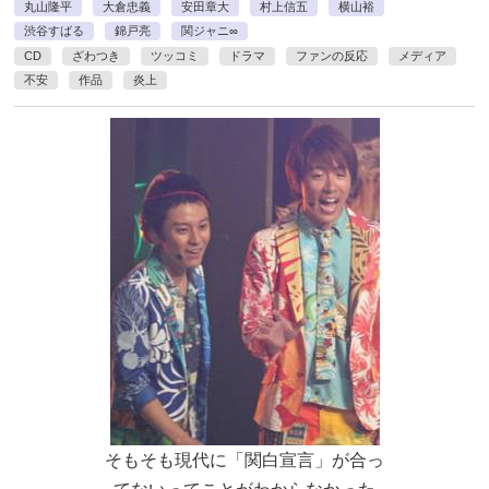
丸山隆平
大倉忠義
安田章大
村上信五
横山裕
渋谷すばる
錦戸亮
関ジャニ∞
CD
ざわつき
ツッコミ
ドラマ
ファンの反応
メディア
不安
作品
炎上
そもそも現代に「関白宣言」が合っ