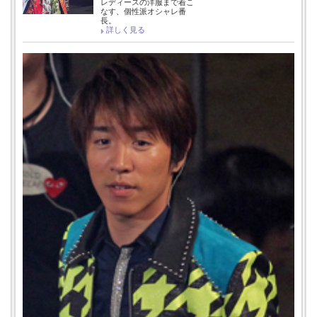
レディースの洋服まで着こ
なす、個性派オシャレ番
長。
詳しく見る