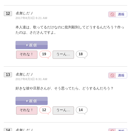
名無しだＪ
2017年8月3日 6:21 AM
本人達は、歌ってるだけなのに批判殺到してどうするんだろう？作っ
たのは、さださんですよ。
それな！
19
うーん…
18
名無しだＪ
2017年8月3日 6:31 AM
好きな彼や旦那さんが、そう思ってたら、どうするんだろう？
それな！
12
うーん…
14
名無しだＪ