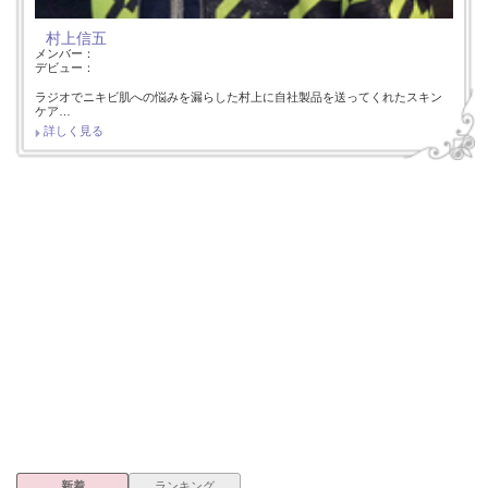
村上信五
メンバー：
デビュー：
ラジオでニキビ肌への悩みを漏らした村上に自社製品を送ってくれたスキン
ケア…
詳しく見る
新着
ランキング