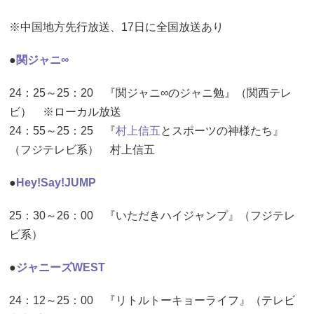
※中国地方先行放送、17日に全国放送あり
●
関ジャニ∞
24：25～25：20 『関ジャニ∞のジャニ勉』（関西テレ
ビ） ※ローカル放送
24：55～25：25 『
村上信五
とスポーツの神様たち』
（フジテレビ系） 村上信五
●
Hey!Say!JUMP
25：30～26：00 『いただきハイジャンプ』（フジテレ
ビ系）
●
ジャニーズWEST
24：12～25：00 『リトルトーキョーライフ』（テレビ