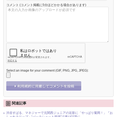
コメント
(コメント掲載に5分ほどかかる場合があります)
Select an image for your comment (GIF, PNG, JPG, JPEG):
関連記事
渋谷すばる、マネジャーで元関西ジュニアの近影に「やっぱり菊岡！」『お
しゃれクリップ』“バックショット登場”で再び話題に