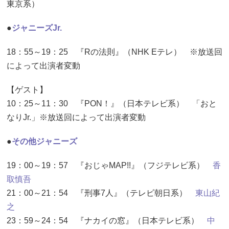
東京系）
●
ジャニーズJr.
18：55～19：25 『Rの法則』（NHK Eテレ） ※放送回
によって出演者変動
【ゲスト】
10：25～11：30 『PON！』（日本テレビ系） 「おと
なりJr.」※放送回によって出演者変動
●
その他ジャニーズ
19：00～19：57 『おじゃMAP!!』（フジテレビ系）
香
取慎吾
21：00～21：54 『刑事7人』（テレビ朝日系）
東山紀
之
23：59～24：54 『ナカイの窓』（日本テレビ系）
中