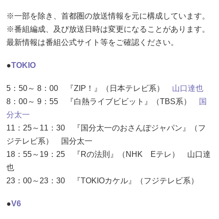
※一部を除き、首都圏の放送情報を元に構成しています。
※番組編成、及び放送日時は変更になることがあります。
最新情報は番組公式サイト等をご確認ください。
●
TOKIO
5：50～ 8：00 『ZIP！』（日本テレビ系）
山口達也
8：00～ 9：55 『白熱ライブビビット』（TBS系）
国
分太一
11：25～11：30 『国分太一のおさんぽジャパン』（フ
ジテレビ系） 国分太一
18：55～19：25 『Rの法則』（NHK Eテレ） 山口達
也
23：00～23：30 『TOKIOカケル』（フジテレビ系）
●
V6