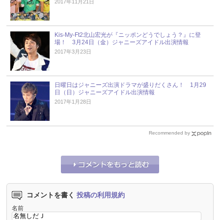
2017年11月21日
Kis-My-Ft2北山宏光が『ニッポンどうでしょう？』に登
場！ 3月24日（金）ジャニーズアイドル出演情報
2017年3月23日
日曜日はジャニーズ出演ドラマが盛りだくさん！ 1月29
日（日）ジャニーズアイドル出演情報
2017年1月28日
Recommended by
コメントを書く
投稿の利用規約
名前