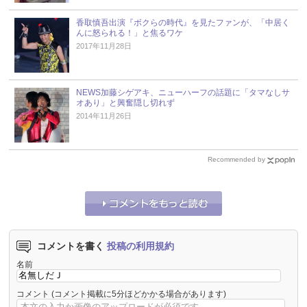
香取慎吾出演『ボクらの時代』を見たファンが、「中居く
んに怒られる！」と焦るワケ
2017年11月28日
NEWS加藤シゲアキ、ニューハーフの話題に「タマなしサ
オあり」と興奮隠し切れず
2014年11月26日
Recommended by
コメントを書く
投稿の利用規約
名前
コメント
(コメント掲載に5分ほどかかる場合があります)