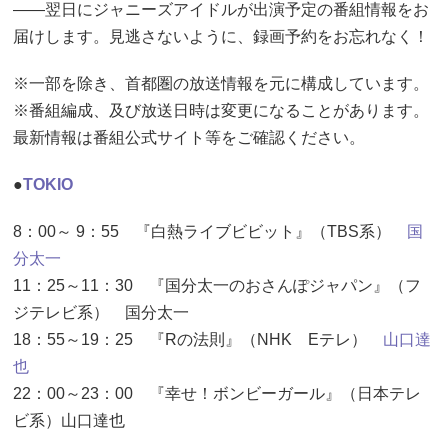
――翌日にジャニーズアイドルが出演予定の番組情報をお
届けします。見逃さないように、録画予約をお忘れなく！
※一部を除き、首都圏の放送情報を元に構成しています。
※番組編成、及び放送日時は変更になることがあります。
最新情報は番組公式サイト等をご確認ください。
●
TOKIO
8：00～ 9：55 『白熱ライブビビット』（TBS系）
国
分太一
11：25～11：30 『国分太一のおさんぽジャパン』（フ
ジテレビ系） 国分太一
18：55～19：25 『Rの法則』（NHK Eテレ）
山口達
也
22：00～23：00 『幸せ！ボンビーガール』（日本テレ
ビ系）山口達也