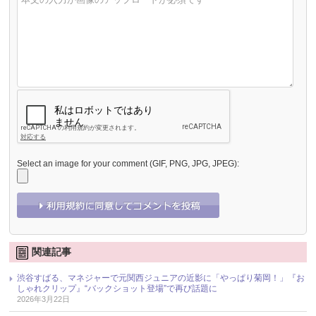
Select an image for your comment (GIF, PNG, JPG, JPEG):
関連記事
渋谷すばる、マネジャーで元関西ジュニアの近影に「やっぱり菊岡！」『お
しゃれクリップ』“バックショット登場”で再び話題に
2026年3月22日