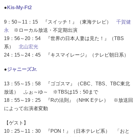
●
Kis-My-Ft2
9：50～11：15 『スイッチ！』（東海テレビ）
千賀健
永
※ローカル放送・不定期出演
19：56～20：54 『世界の日本人妻は見た！』（TBS
系）
北山宏光
24：15～24：45 『キスマイレージ』（テレビ朝日系）
●
ジャニーズJr.
13：55～15：58 『ゴゴスマ』（CBC、TBS、TBC東北
放送） ふぉ～ゆ～ ※TBSは15：50まで
18：55～19：25 『Rの法則』（NHK Eテレ） ※放送回
によって出演者変動
【ゲスト】
10：25～11：30 『PON！』（日本テレビ系） 「おと