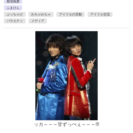
菊池風磨
ふまけん
ぶっちゃけ
わちゃわちゃ
アイドルの言動
アイドル交流
バラエティ
メディア
ッカ～～～甘ずっぺぇ～～～!!!