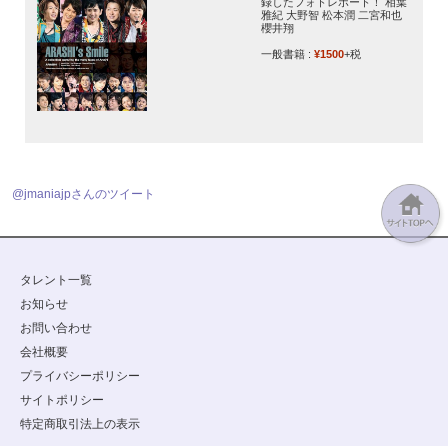
録したフォトレポート！ 相葉
雅紀 大野智 松本潤 二宮和也
櫻井翔
一般書籍 :
¥1500
+税
@jmaniajpさんのツイート
タレント一覧
お知らせ
お問い合わせ
会社概要
プライバシーポリシー
サイトポリシー
特定商取引法上の表示