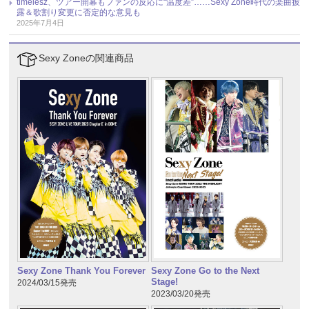
timelesz、ツアー開幕もファンの反応に“温度差”……Sexy Zone時代の楽曲披
露＆歌割り変更に否定的な意見も
2025年7月4日
Sexy Zoneの関連商品
Sexy Zone Thank You Forever
Sexy Zone Go to the Next
Stage!
2024/03/15発売
2023/03/20発売