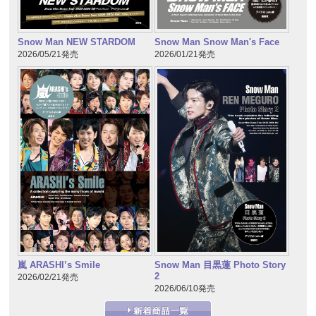
Snow Man NEW STARDOM
Snow Man Snow Man's Face
2026/05/21発売
2026/01/21発売
嵐 ARASHI’s Smile
Snow Man 目黒蓮 Photo Story
2
2026/02/21発売
2026/06/10発売