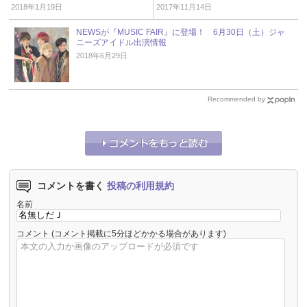
ーズアイドル出演情報
ズアイドル出演情報
2018年1月19日
2017年11月14日
NEWSが『MUSIC FAIR』に登場！ 6月30日（土）ジャ
ニーズアイドル出演情報
2018年6月29日
Recommended by
コメントを書く
投稿の利用規約
名前
コメント
(コメント掲載に5分ほどかかる場合があります)