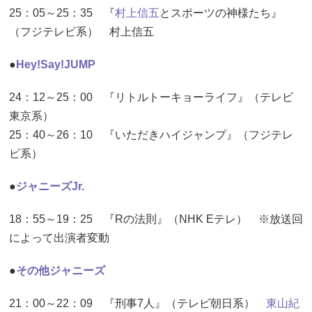
25：05～25：35 『
村上信五
とスポーツの神様たち』
（フジテレビ系） 村上信五
●
Hey!Say!JUMP
24：12～25：00 『リトルトーキョーライフ』（テレビ
東京系）
25：40～26：10 『いただきハイジャンプ』（フジテレ
ビ系）
●
ジャニーズJr.
18：55～19：25 『Rの法則』（NHK Eテレ） ※放送回
によって出演者変動
●
その他ジャニーズ
21：00～22：09 『刑事7人』（テレビ朝日系）
東山紀