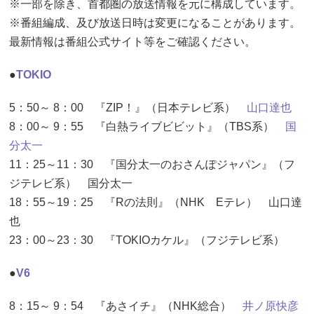
※一部を除き、首都圏の放送情報を元に構成しています。
※番組編成、及び放送日時は変更になることがあります。
最新情報は番組公式サイト等をご確認ください。
●
TOKIO
5：50～ 8：00 『ZIP！』（日本テレビ系）
山口達也
8：00～ 9：55 『白熱ライブビビット』（TBS系）
国
分太一
11：25～11：30 『国分太一のおさんぽジャパン』（フ
ジテレビ系） 国分太一
18：55～19：25 『Rの法則』（NHK Eテレ） 山口達
也
23：00～23：30 『TOKIOカケル』（フジテレビ系）
●
V6
8：15～ 9：54 『あさイチ』（NHK総合）
井ノ原快彦