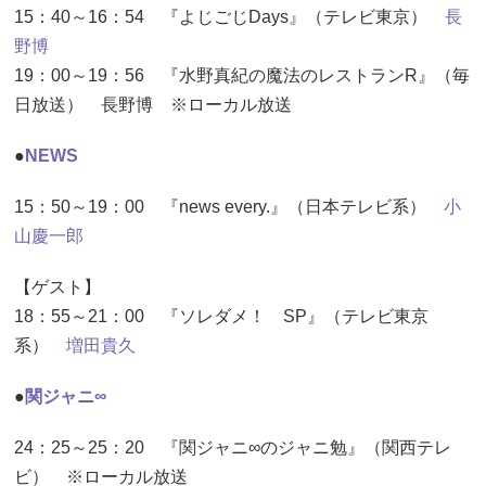
15：40～16：54 『よじごじDays』（テレビ東京）
長
野博
19：00～19：56 『水野真紀の魔法のレストランR』（毎
日放送） 長野博 ※ローカル放送
●
NEWS
15：50～19：00 『news every.』（日本テレビ系）
小
山慶一郎
【ゲスト】
18：55～21：00 『ソレダメ！ SP』（テレビ東京
系）
増田貴久
●
関ジャニ∞
24：25～25：20 『関ジャニ∞のジャニ勉』（関西テレ
ビ） ※ローカル放送