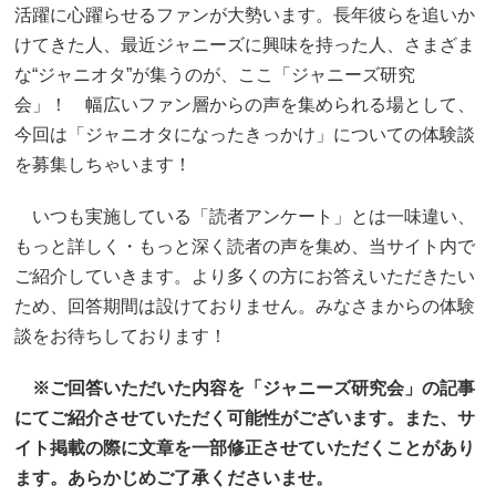
活躍に心躍らせるファンが大勢います。長年彼らを追いか
けてきた人、最近ジャニーズに興味を持った人、さまざま
な“ジャニオタ”が集うのが、ここ「ジャニーズ研究
会」！ 幅広いファン層からの声を集められる場として、
今回は「ジャニオタになったきっかけ」についての体験談
を募集しちゃいます！
いつも実施している「読者アンケート」とは一味違い、
もっと詳しく・もっと深く読者の声を集め、当サイト内で
ご紹介していきます。より多くの方にお答えいただきたい
ため、回答期間は設けておりません。みなさまからの体験
談をお待ちしております！
※ご回答いただいた内容を「ジャニーズ研究会」の記事
にてご紹介させていただく可能性がございます。また、サ
イト掲載の際に文章を一部修正させていただくことがあり
ます。あらかじめご了承くださいませ。