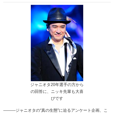
ジャニオタ20年選手の方から
の回答に、ニッキ先輩も大喜
びです
―――ジャニオタの“真の生態”に迫るアンケート企画、こ