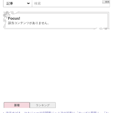
Focus!
該当コンテンツがありません。
新着
ランキング
渋谷すばる、マネジャーで元関西ジュニアの近影に「やっぱり菊岡！」『お