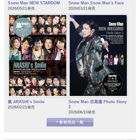
Snow Man NEW STARDOM
Snow Man Snow Man's Face
2026/05/21発売
2026/01/21発売
嵐 ARASHI’s Smile
Snow Man 目黒蓮 Photo Story
2
2026/02/21発売
2026/06/10発売