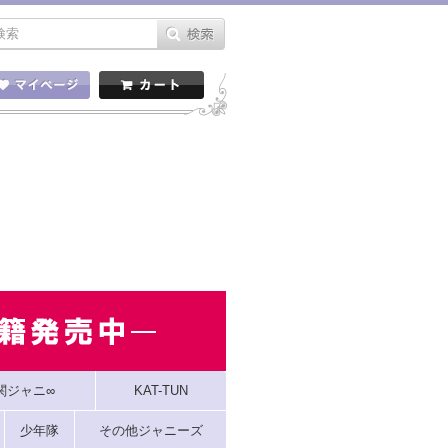
関ジャニ∞
KAT-TUN
少年隊
その他ジャニーズ