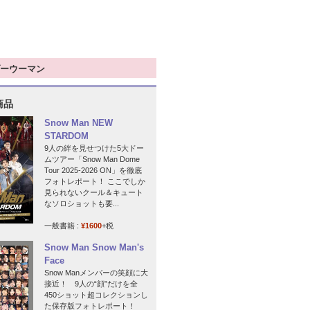
ーウーマン
商品
Snow Man NEW
STARDOM
9人の絆を見せつけた5大ドー
ムツアー「Snow Man Dome
Tour 2025-2026 ON」を徹底
フォトレポート！ ここでしか
見られないクール＆キュート
なソロショットも要...
一般書籍 :
¥1600
+税
Snow Man Snow Man's
Face
Snow Manメンバーの笑顔に大
接近！ 9人の“顔”だけを全
450ショット超コレクションし
た保存版フォトレポート！