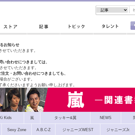
するお知らせ
させていただきます。
問い合わせにつきましては、
させていただきます。
ご注文・
お問い合わせにつきましても、
場合がございます。
了承くださいますようお願い申し上げます。
Ki Kids
嵐
タッキー&翼
NEWS
Sexy Zone
A.B.C-Z
ジャニーズWEST
ジャニーズJr.