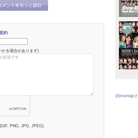
規約
かかる場合があります)
@jmania
 (GIF, PNG, JPG, JPEG):