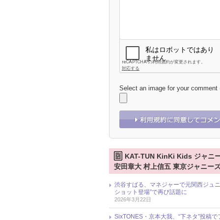
Select an image for your comment
KAT-TUN KinKi Kids 
安田章大 村上信五 東京ジャニーズJ
渋谷すばる、マネジャーで元関西ジュニ
ショット登場”で再び話題に
2026年3月22日
SixTONES・京本大我、“下ネタ”投稿で