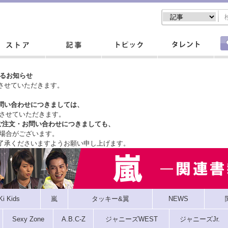
するお知らせ
させていただきます。
問い合わせにつきましては、
させていただきます。
ご注文・
お問い合わせにつきましても、
場合がございます。
了承くださいますようお願い申し上げます。
Ki Kids
嵐
タッキー&翼
NEWS
Sexy Zone
A.B.C-Z
ジャニーズWEST
ジャニーズJr.