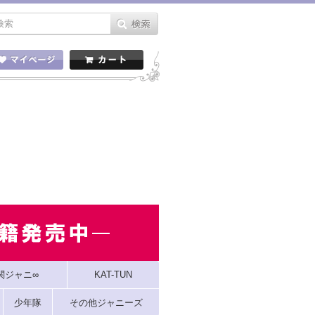
関ジャニ∞
KAT-TUN
少年隊
その他ジャニーズ