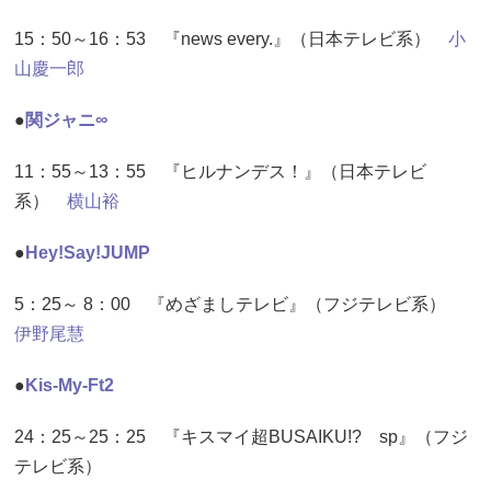
15：50～16：53 『news every.』（日本テレビ系）
小
山慶一郎
●
関ジャニ∞
11：55～13：55 『ヒルナンデス！』（日本テレビ
系）
横山裕
●
Hey!Say!JUMP
5：25～ 8：00 『めざましテレビ』（フジテレビ系）
伊野尾慧
●
Kis-My-Ft2
24：25～25：25 『キスマイ超BUSAIKU!? sp』（フジ
テレビ系）