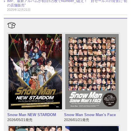
IMP.、最新アルバムが初日5万枚でNumber_i超え！ 好セールスの背景に“初
の店舗販売”
2025年12月21日
Snow Man NEW STARDOM
Snow Man Snow Man's Face
2026/05/21発売
2026/01/21発売