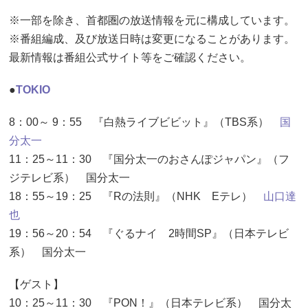
※一部を除き、首都圏の放送情報を元に構成しています。
※番組編成、及び放送日時は変更になることがあります。
最新情報は番組公式サイト等をご確認ください。
●
TOKIO
8：00～ 9：55 『白熱ライブビビット』（TBS系）
国
分太一
11：25～11：30 『国分太一のおさんぽジャパン』（フ
ジテレビ系） 国分太一
18：55～19：25 『Rの法則』（NHK Eテレ）
山口達
也
19：56～20：54 『ぐるナイ 2時間SP』（日本テレビ
系） 国分太一
【ゲスト】
10：25～11：30 『PON！』（日本テレビ系） 国分太