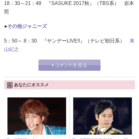
18：30～21：48 『SASUKE 2017秋』（TBS系） 岩本
照
●
その他ジャニーズ
5：50～ 8：30 『サンデーLIVE!!』（テレビ朝日系）
東
山紀之
あなたにオススメ