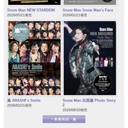
Snow Man NEW STARDOM
Snow Man Snow Man's Face
2026/05/21発売
2026/01/21発売
嵐 ARASHI’s Smile
Snow Man 目黒蓮 Photo Story
2
2026/02/21発売
2026/06/10発売