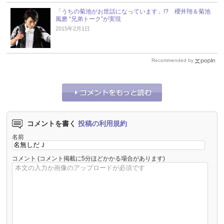
「うちの菊池がお世話になっています」!? 櫻井翔＆菊池
風磨 “兄弟トーク”が実現
2015年2月1日
Recommended by
コメントを書く
投稿の利用規約
名前
コメント
(コメント掲載に5分ほどかかる場合があります)