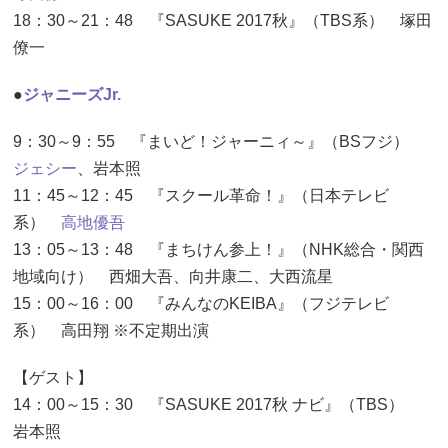
18：30～21：48 『SASUKE 2017秋』（TBS系） 塚田
僚一
●
ジャニーズJr.
9：30～9：55 『まいど！ジャーニィ～』（BSフジ）
ジェシー
、岩本照
11：45～12：45 『スクール革命！』（日本テレビ
系）
高地優吾
13：05～13：48 『まちけん参上！』（NHK総合・関西
地域向け） 西畑大吾、向井康二、大西流星
15：00～16：00 『みんなのKEIBA』（フジテレビ
系） 高田翔 ※不定期出演
【ゲスト】
14：00～15：30 『SASUKE 2017秋 ナビ』（TBS）
岩本照