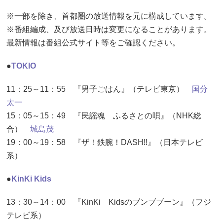
※一部を除き、首都圏の放送情報を元に構成しています。
※番組編成、及び放送日時は変更になることがあります。
最新情報は番組公式サイト等をご確認ください。
●
TOKIO
11：25～11：55 『男子ごはん』（テレビ東京）
国分
太一
15：05～15：49 『民謡魂 ふるさとの唄』（NHK総
合）
城島茂
19：00～19：58 『ザ！鉄腕！DASH!!』（日本テレビ
系）
●
KinKi Kids
13：30～14：00 『KinKi Kidsのブンブブーン』（フジ
テレビ系）