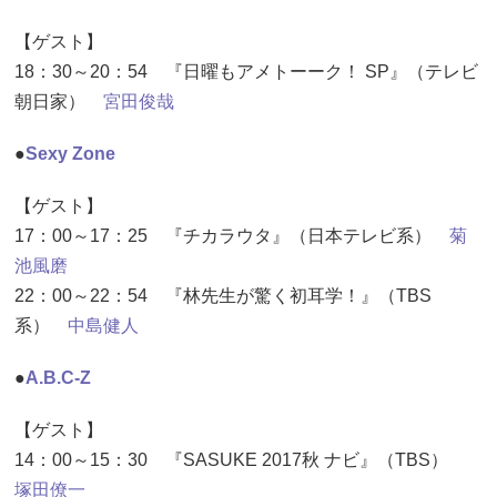
【ゲスト】
18：30～20：54 『日曜もアメトーーク！ SP』（テレビ
朝日家）
宮田俊哉
●
Sexy Zone
【ゲスト】
17：00～17：25 『チカラウタ』（日本テレビ系）
菊
池風磨
22：00～22：54 『林先生が驚く初耳学！』（TBS
系）
中島健人
●
A.B.C-Z
【ゲスト】
14：00～15：30 『SASUKE 2017秋 ナビ』（TBS）
塚田僚一