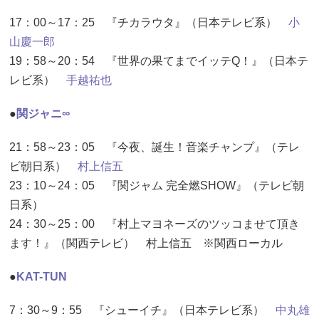
17：00～17：25 『チカラウタ』（日本テレビ系）
小
山慶一郎
19：58～20：54 『世界の果てまでイッテQ！』（日本テ
レビ系）
手越祐也
●
関ジャニ∞
21：58～23：05 『今夜、誕生！音楽チャンプ』（テレ
ビ朝日系）
村上信五
23：10～24：05 『関ジャム 完全燃SHOW』（テレビ朝
日系）
24：30～25：00 『村上マヨネーズのツッコませて頂き
ます！』（関西テレビ） 村上信五 ※関西ローカル
●
KAT-TUN
7：30～9：55 『シューイチ』（日本テレビ系）
中丸雄