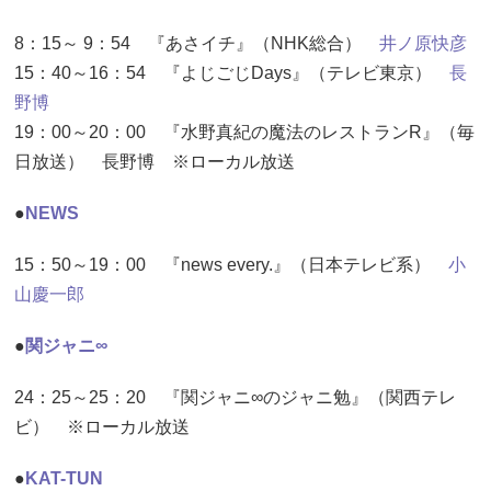
8：15～ 9：54 『あさイチ』（NHK総合）
井ノ原快彦
15：40～16：54 『よじごじDays』（テレビ東京）
長
野博
19：00～20：00 『水野真紀の魔法のレストランR』（毎
日放送） 長野博 ※ローカル放送
●
NEWS
15：50～19：00 『news every.』（日本テレビ系）
小
山慶一郎
●
関ジャニ∞
24：25～25：20 『関ジャニ∞のジャニ勉』（関西テレ
ビ） ※ローカル放送
●
KAT-TUN