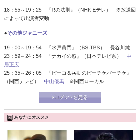
18：55～19：25 『Rの法則』（NHK Eテレ） ※放送回
によって出演者変動
●
その他ジャニーズ
19：00～19：54 『水戸黄門』（BS-TBS） 長谷川純
23：59～24：54 『ナカイの窓』（日本テレビ系）
中
居正広
25：35～26：05 『ピーコ＆兵動のピーチケパーチケ』
（関西テレビ）
中山優馬
※関西ローカル
あなたにオススメ