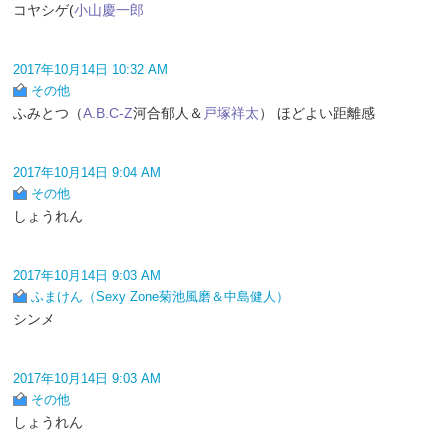
コヤシゲ(
小山慶一郎
2017年10月14日 10:32 AM
その他
ふみとつ（
A.B.C-Z
河合郁人＆
戸塚祥太
） ほどよい距離感
2017年10月14日 9:04 AM
その他
しょうれん
2017年10月14日 9:03 AM
ふまけん（Sexy Zone菊池風磨＆中島健人）
シンメ
2017年10月14日 9:03 AM
その他
しょうれん