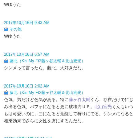
Wゆうた
2017年10月16日 9:43 AM
その他
Wゆうた
2017年10月16日 6:57 AM
藤北（Kis-My-Ft2藤ヶ谷太輔＆北山宏光）
シンメって言ったら、藤北。大好きだな。
2017年10月16日 2:02 AM
藤北（Kis-My-Ft2藤ヶ谷太輔＆北山宏光）
色気、男だけど色気がある。特に
藤ヶ谷太輔
くん、存在だけでにじ
み出る色気、パフォになると更に破壊力ＵＰ。
北山宏光
くんもいつ
もは可愛いのに、曲になると覚醒して狩りにでる。シンメになると
相乗効果でさらに女性を虜にするんだな。