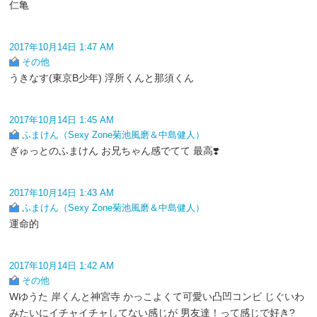
仁亀
2017年10月14日 1:47 AM
その他
うきなす(東京B少年) 浮所くんと那須くん
2017年10月14日 1:45 AM
ふまけん（Sexy Zone菊池風磨＆中島健人）
ぎゅっとのふまけん お兄ちゃん感でてて 最高❣️
2017年10月14日 1:43 AM
ふまけん（Sexy Zone菊池風磨＆中島健人）
運命的
2017年10月14日 1:42 AM
その他
Wゆうた 岸くんと神宮寺 かっこよくて可愛い凸凹コンビ じぐいわ
みたいにイチャイチャしてない感じが 男友達！って感じで好き?