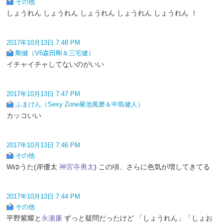
その他
しょうれん しょうれん しょうれん しょうれん しょうれん ！
2017年10月13日 7:48 PM
剛健（V6森田剛＆三宅健）
イチャイチャしてないのがいい
2017年10月13日 7:47 PM
ふまけん（Sexy Zone菊池風磨＆中島健人）
カッコいい
2017年10月13日 7:46 PM
その他
Wゆうた(岸優太
神宮寺勇太
) この頃、さらに色気が増してきてる
2017年10月13日 7:44 PM
その他
平野紫耀と
永瀬廉
ずっと疑問だったけど 「しょうれん」「しょお