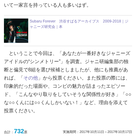
いて一家言を持っている人も多いはず。
Subaru Forever 渋谷すばるアーカイブス 2009-2018｜ジ
ャニーズ研究会｜本
ということで今回は、「あなたが一番好きなジャニーズ
アイドルの“シンメトリー”」を調査。ジャニ研編集部の独
断と偏見で8組を選び候補としましたが、他にも推薦があ
れば、「
その他
」から投票ください。また投票の際には、
印象的だった場面や、コンビの魅力が詰まったエピソー
ド、「こんなやり取りをしていそうな関係性が好き」「○○
な○○くんには○○くんしかいない！」など、理由を添えて
投票ください。
732
実施期間：2017年10月11日～2017年10月17日
合計：
票