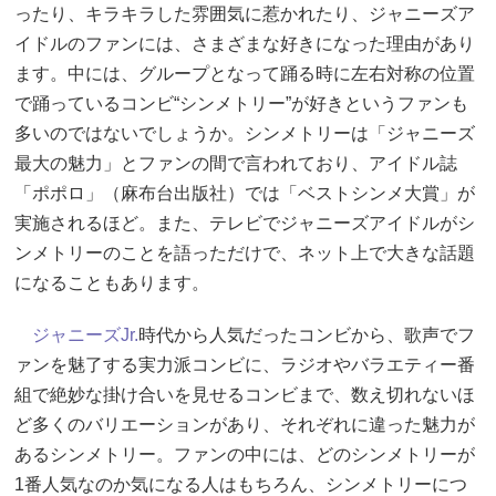
ったり、キラキラした雰囲気に惹かれたり、ジャニーズア
イドルのファンには、さまざまな好きになった理由があり
ます。中には、グループとなって踊る時に左右対称の位置
で踊っているコンビ“シンメトリー”が好きというファンも
多いのではないでしょうか。シンメトリーは「ジャニーズ
最大の魅力」とファンの間で言われており、アイドル誌
「ポポロ」（麻布台出版社）では「ベストシンメ大賞」が
実施されるほど。また、テレビでジャニーズアイドルがシ
ンメトリーのことを語っただけで、ネット上で大きな話題
になることもあります。
ジャニーズJr.
時代から人気だったコンビから、歌声でフ
ァンを魅了する実力派コンビに、ラジオやバラエティー番
組で絶妙な掛け合いを見せるコンビまで、数え切れないほ
ど多くのバリエーションがあり、それぞれに違った魅力が
あるシンメトリー。ファンの中には、どのシンメトリーが
1番人気なのか気になる人はもちろん、シンメトリーにつ