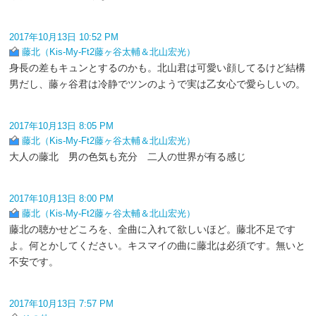
2017年10月13日 10:52 PM
藤北（Kis-My-Ft2藤ヶ谷太輔＆北山宏光）
身長の差もキュンとするのかも。北山君は可愛い顔してるけど結構
男だし、藤ヶ谷君は冷静でツンのようで実は乙女心で愛らしいの。
2017年10月13日 8:05 PM
藤北（Kis-My-Ft2藤ヶ谷太輔＆北山宏光）
大人の藤北 男の色気も充分 二人の世界が有る感じ
2017年10月13日 8:00 PM
藤北（Kis-My-Ft2藤ヶ谷太輔＆北山宏光）
藤北の聴かせどころを、全曲に入れて欲しいほど。藤北不足です
よ。何とかしてください。キスマイの曲に藤北は必須です。無いと
不安です。
2017年10月13日 7:57 PM