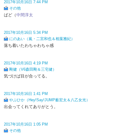
2017年10月16日 7:44 PM
その他
ばど（
中間淳太
2017年10月16日 5:34 PM
にのあい（嵐・二宮和也＆相葉雅紀）
落ち着いたわちゃわちゃ感
2017年10月16日 4:19 PM
剛健（V6森田剛＆三宅健）
気づけば目が合ってる。
2017年10月16日 1:41 PM
やぶひか（Hey!Say!JUMP薮宏太＆八乙女光）
出会ってくれてありがとう。
2017年10月16日 1:05 PM
その他