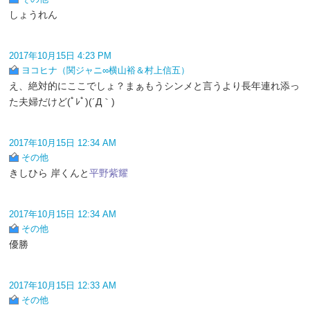
しょうれん
2017年10月15日 4:23 PM
ヨコヒナ（関ジャニ∞横山裕＆村上信五）
え、絶対的にここでしょ？まぁもうシンメと言うより長年連れ添っ
た夫婦だけど(ﾟﾚﾟ)(´Д｀)
2017年10月15日 12:34 AM
その他
きしひら 岸くんと
平野紫耀
2017年10月15日 12:34 AM
その他
優勝
2017年10月15日 12:33 AM
その他