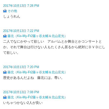
2017年10月13日 7:28 PM
その他
しょうれん
2017年10月13日 7:22 PM
藤北（Kis-My-Ft2藤ヶ谷太輔＆北山宏光）
二人でなにかやって欲しい アルバムとか舞台とかコンサートと
か。それで舞台は行けない人もたくさん居るから絶対にＤＶＤにし
て欲しい。
2017年10月13日 7:20 PM
藤北（Kis-My-Ft2藤ヶ谷太輔＆北山宏光）
歴史があるんだよね 藤北には。尊い。
2017年10月13日 7:08 PM
藤北（Kis-My-Ft2藤ヶ谷太輔＆北山宏光）
いちゃつかない2人が良い