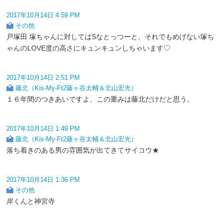
2017年10月14日 4:59 PM
その他
戸塚田 塚ちゃんに対してはSなとっつーと、それでもめげない塚ち
ゃんのLOVE度の高さにキュンキュンしちゃいます♡
2017年10月14日 2:51 PM
藤北（Kis-My-Ft2藤ヶ谷太輔＆北山宏光）
１６年間のつきあいですよ、この重みは藤北だけだと思う。
2017年10月14日 1:49 PM
藤北（Kis-My-Ft2藤ヶ谷太輔＆北山宏光）
落ち着きのある男の雰囲気が出てきてサイコウ★
2017年10月14日 1:36 PM
その他
岸くんと神宮寺