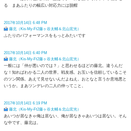
る まあふたりの幅広い対応力には脱帽
2017年10月14日 6:48 PM
藤北（Kis-My-Ft2藤ヶ谷太輔＆北山宏光）
ふたりのパフォーマンスをもっとみたいです
2017年10月14日 6:40 PM
藤北（Kis-My-Ft2藤ヶ谷太輔＆北山宏光）
一般には「仲が悪いのでは？」と思わせるほどの藤北。違うんだ
な！知ればわかる二人の世界。戦友感。お互いを信頼しているこそ
のツン関係。あえて見せないんだよねえ。おとなと言うか意地悪と
いうか。まあツンデレの二人の仲ってこと。
2017年10月14日 6:19 PM
藤北（Kis-My-Ft2藤ヶ谷太輔＆北山宏光）
あいつが居なきゃ俺は居ない、俺が居なきゃあいつは居ない。そん
な中です、藤北は。