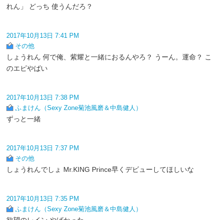
れん」 どっち 使うんだろ？
2017年10月13日 7:41 PM
その他
しょうれん 何で俺、紫耀と一緒におるんやろ？ うーん。運命？ こ
のエピやばい
2017年10月13日 7:38 PM
ふまけん（Sexy Zone菊池風磨＆中島健人）
ずっと一緒
2017年10月13日 7:37 PM
その他
しょうれんでしょ Mr.KING Prince早くデビューしてほしいな
2017年10月13日 7:35 PM
ふまけん（Sexy Zone菊池風磨＆中島健人）
欲望のレイン やばかった