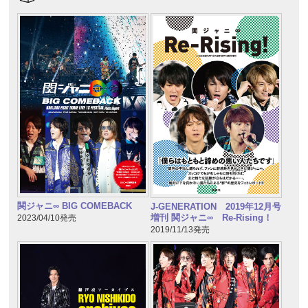
関ジャニ∞ BIG COMEBACK
J-GENERATION 2019年12月号
増刊 関ジャニ∞ Re-Rising！
2023/04/10発売
2019/11/13発売