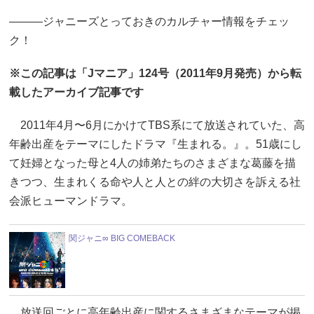
―――ジャニーズとっておきのカルチャー情報をチェッ
ク！
※この記事は「Jマニア」124号（2011年9月発売）から転
載したアーカイブ記事です
2011年4月〜6月にかけてTBS系にて放送されていた、高
年齢出産をテーマにしたドラマ『生まれる。』。51歳にし
て妊婦となった母と4人の姉弟たちのさまざまな葛藤を描
きつつ、生まれくる命や人と人との絆の大切さを訴える社
会派ヒューマンドラマ。
関ジャニ∞ BIG COMEBACK
放送回ごとに高年齢出産に関するさまざまなテーマが掲