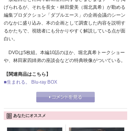
げられるが、それを長女・林田愛美（堀北真希）が勤める
編集プロダクション「ダブルエース」の企画会議のシーン
のなかに盛り込み、本の企画として調査した内容を説明す
るかたちで、視聴者にも分かりやすく解説している点が面
白い。
DVDは5枚組。本編10話のほか、堀北真希トークショー
や、林田家四姉弟の座談会などの特典映像がついている。
【関連商品はこちら】
■生まれる。 Blu-ray BOX
あなたにオススメ