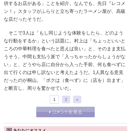
供するお店がある」ことを紹介。なんでも、先日『レコメ
ン！』スタッフがふらりと立ち寄ったラーメン屋が、高級
な店だったそうだ。
そこで3人は「もし同じような体験をしたら、どのよう
な行動をするか」という話題に。村上は「ちょっといいと
ころの中華料理を食べたと思えば良い」と、そのまま支払
うそう。中間も支払う派で「入っちゃったからしょうがな
い」と、どうやら店に自分から入った手前、何も食べずに
出て行くのは申し訳ないと考えたようだ。1人異なる意見
だったのが桐山。「ボクは（食べず）に（店を）出ます」
と断言し、周りを驚かせていた。
1
2
»
あなたにオススメ