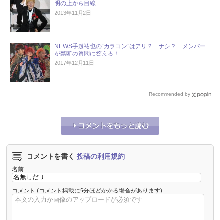
明の上から目線
2013年11月2日
NEWS手越祐也の“カラコン”はアリ？ ナシ？ メンバー
が禁断の質問に答える！
2017年12月11日
Recommended by
コメントを書く
投稿の利用規約
名前
コメント
(コメント掲載に5分ほどかかる場合があります)