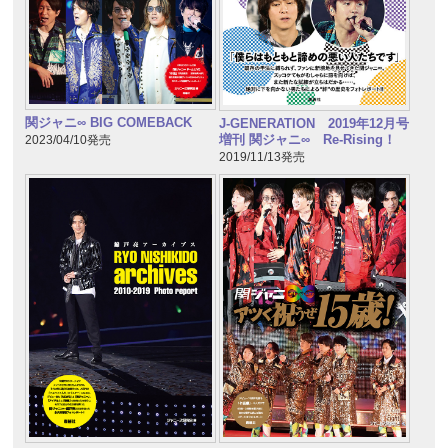
関ジャニ∞ BIG COMEBACK
J-GENERATION 2019年12月号
増刊 関ジャニ∞ Re-Rising！
2023/04/10発売
2019/11/13発売