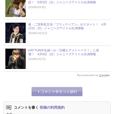
話！ 6月5日（火）ジャニーズアイドル出演情報
2018年6月4日
嵐・二宮和也主演『ブラックペアン』がスタート！ 4月
22日（日）ジャニーズアイドル出演情報
2018年4月21日
KAT-TUN中丸雄一が『日曜もアメトーーク！』に登
場！ 4月8日（日）ジャニーズアイドル出演情報
2018年4月7日
Recommended by
コメントを書く
投稿の利用規約