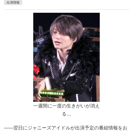
出演情報
一週間に一度の生きがいが消え
る…
――翌日にジャニーズアイドルが出演予定の番組情報をお