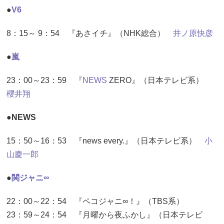
●
V6
8：15～ 9：54 『あさイチ』（NHK総合）
井ノ原快彦
●
嵐
23：00～23：59 『
NEWS
ZERO』（日本テレビ系）
櫻井翔
●NEWS
15：50～16：53 『news every.』（日本テレビ系）
小
山慶一郎
●
関ジャニ∞
22：00～22：54 『ペコジャニ∞！』（TBS系）
23：59～24：54 『月曜から夜ふかし』（日本テレビ