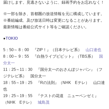
届けします。見逃さないように、録画予約をお忘れなく！
※一部を除き、首都圏の放送情報を元に構成しています。
※番組編成、及び放送日時は変更になることがあります。
最新情報は番組公式サイト等をご確認ください。
●
TOKIO
5：50～ 8：00 『ZIP！』（日本テレビ系）
山口達也
8：00～ 9：55 『白熱ライブビビット』（TBS系）
国
分太一
11：25～11：30 『国分太一のおさんぽジャパン』（フ
ジテレビ系） 国分太一
18：55～19：25 『Rの法則』（NHK Eテレ） 山口達
也
19：25～19：55 『テストの花道 ニューベンゼミ』
（NHK Eテレ）
城島茂