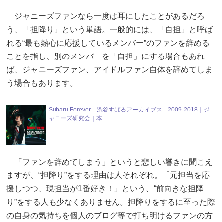
ジャニーズファンなら一度は耳にしたことがあるだろ
う、「担降り」という単語。一般的には、「自担」と呼ば
れる“最も熱心に応援しているメンバー”のファンを辞める
ことを指し、別のメンバーを「自担」にする場合もあれ
ば、ジャニーズファン、アイドルファン自体を辞めてしま
う場合もあります。
Subaru Forever 渋谷すばるアーカイブス 2009-2018｜ジ
ャニーズ研究会｜本
「ファンを辞めてしまう」というと悲しい響きに聞こえ
ますが、“担降り”をする理由は人それぞれ。「元担当を応
援しつつ、現担当が1番好き！」という、“前向きな担降
り”をする人も少なくありません。担降りをするに至った際
の自身の気持ちを個人のブログ等で打ち明けるファンの方