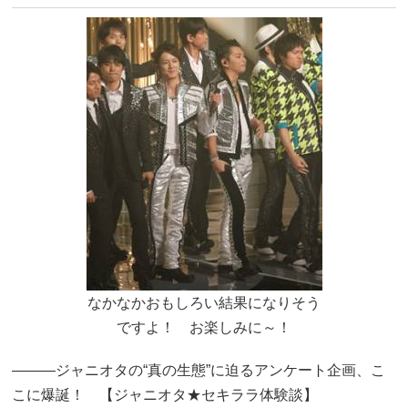
なかなかおもしろい結果になりそう
ですよ！ お楽しみに～！
―――ジャニオタの“真の生態”に迫るアンケート企画、こ
こに爆誕！ 【ジャニオタ★セキララ体験談】