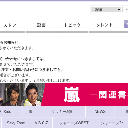
するお知らせ
させていただきます。
問い合わせにつきましては、
させていただきます。
ご注文・
お問い合わせにつきましても、
場合がございます。
了承くださいますようお願い申し上げます。
Ki Kids
嵐
タッキー&翼
NEWS
Sexy Zone
A.B.C-Z
ジャニーズWEST
ジャニーズJr.