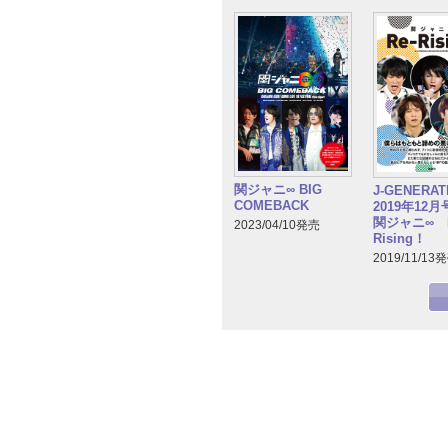
関ジャニ∞ BIG
J-GENERA
COMEBACK
2019年12
関ジャニ∞ R
2023/04/10発売
Rising！
2019/11/13