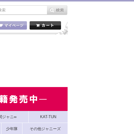
関ジャニ∞
KAT-TUN
少年隊
その他ジャニーズ